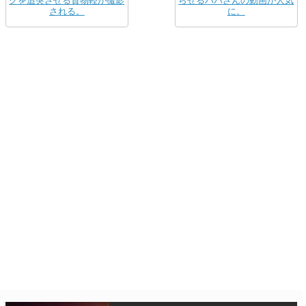
クを追突させる貨物軽が撮影
らせるパパさんの動画が人気
される。
に。