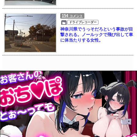
154
コメント
ドライブレコーダー
神奈川県でうっそだろという事故が目
撃される。ノールックで飛び出して車
に体当たりする女性。