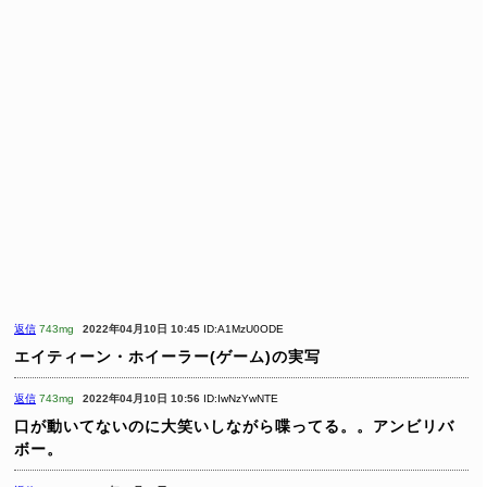
返信
743mg
2022年04月10日 10:45
ID:A1MzU0ODE
エイティーン・ホイーラー(ゲーム)の実写
返信
743mg
2022年04月10日 10:56
ID:IwNzYwNTE
口が動いてないのに大笑いしながら喋ってる。。アンビリバ
ボー。