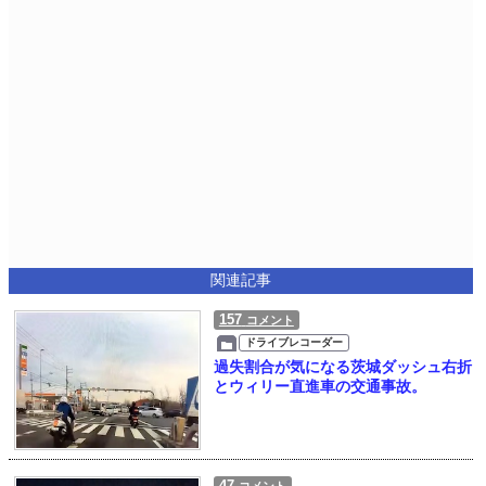
関連記事
157
コメント
ドライブレコーダー
過失割合が気になる茨城ダッシュ右折
とウィリー直進車の交通事故。
47