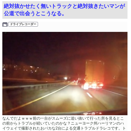
絶対抜かせたく無いトラックと絶対抜きたいマンが
公道で出会うとこうなる。
ドライブレコーダー
なんでだよｗｗｗ前の一台がスムーズに追い抜いて行った所を見るとこ
の前からトラブルが続いていたのかな？ニューヨーク州ハーリマンのハ
イウェイで撮影されたおバカな2台による交通トラブルドラレコです。ト