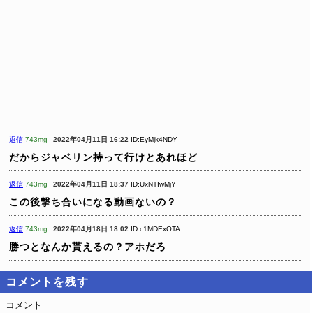
返信
743mg
2022年04月11日 16:22
ID:EyMjk4NDY
だからジャベリン持って行けとあれほど
返信
743mg
2022年04月11日 18:37
ID:UxNTIwMjY
この後撃ち合いになる動画ないの？
返信
743mg
2022年04月18日 18:02
ID:c1MDExOTA
勝つとなんか貰えるの？アホだろ
コメントを残す
コメント