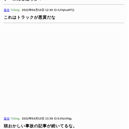
返信
743mg
2022年04月10日 12:30
ID:A2NjAwMTQ
これはトラックが悪質だな
返信
743mg
2022年04月10日 13:38
ID:E4NzI4Njg
頭おかしい事故の記事が続いてるな。