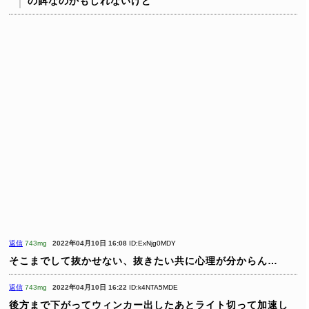
の餌なのかもしれないけど
返信
743mg
2022年04月10日 16:08
ID:ExNjg0MDY
そこまでして抜かせない、抜きたい共に心理が分からん…
返信
743mg
2022年04月10日 16:22
ID:k4NTA5MDE
後方まで下がってウィンカー出したあとライト切って加速し