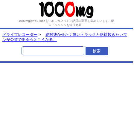
1000mgはYouTubeを中心に今ネットで話題の動画を集めています。
幅
広いジャンルを毎日更新。
ドライブレコーダー
>
絶対抜かせたく無いトラックと絶対抜きたいマ
ンが公道で出会うとこうなる。