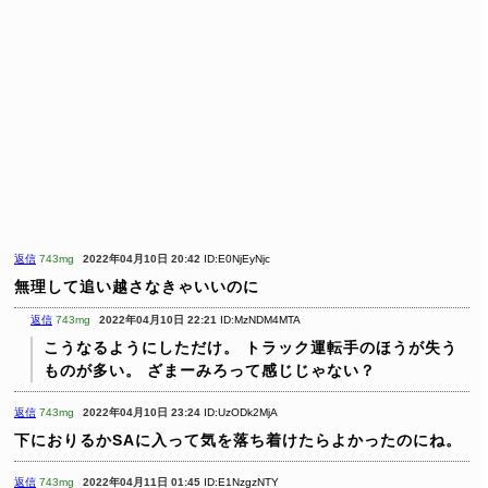
返信
743mg
2022年04月10日 20:42
ID:E0NjEyNjc
無理して追い越さなきゃいいのに
返信
743mg
2022年04月10日 22:21
ID:MzNDM4MTA
こうなるようにしただけ。
トラック運転手のほうが失う
ものが多い。
ざまーみろって感じじゃない？
返信
743mg
2022年04月10日 23:24
ID:UzODk2MjA
下におりるかSAに入って気を落ち着けたらよかったのにね。
返信
743mg
2022年04月11日 01:45
ID:E1NzgzNTY