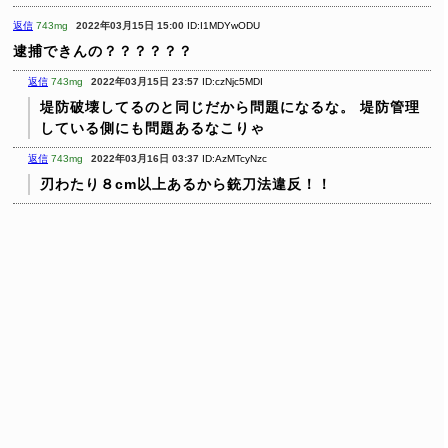
返信
743mg
2022年03月15日 15:00
ID:I1MDYwODU
逮捕できんの？？？？？？
返信
743mg
2022年03月15日 23:57
ID:czNjc5MDI
堤防破壊してるのと同じだから問題になるな。
堤防管理
している側にも問題あるなこりゃ
返信
743mg
2022年03月16日 03:37
ID:AzMTcyNzc
刃わたり８cm以上あるから銃刀法違反！！