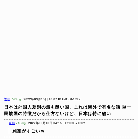
返信
743mg
2022年03月15日 16:07
ID:U4ODA1ODc
日本は外国人差別の最も酷い国、これは海外で有名な話
単一
民族国の特徴だから仕方ないけど、日本は特に酷い
返信
743mg
2022年03月16日 04:15
ID:Y0ODY1NzY
願望がすごいｗ