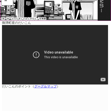
御津町産のだいこん
だいこんのポイント（
グーグルマップ
）