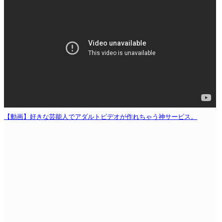
【動画】好きな芸能人でアダルトビデオが作れちゃう神サービス。