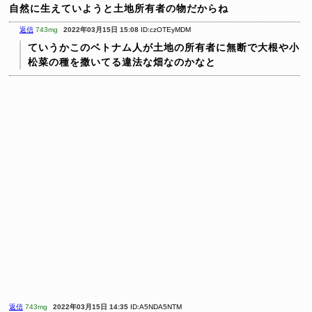
自然に生えていようと土地所有者の物だからね
返信
743mg
2022年03月15日 15:08
ID:czOTEyMDM
ていうかこのベトナム人が土地の所有者に無断で大根や小
松菜の種を撒いてる違法な畑なのかなと
返信
743mg
2022年03月15日 14:35
ID:A5NDA5NTM