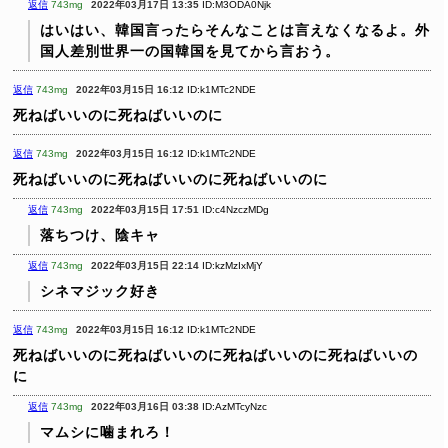
返信
743mg
2022年03月17日 13:35
ID:M3ODA0Njk
はいはい、韓国言ったらそんなことは言えなくなるよ。外
国人差別世界一の国韓国を見てから言おう。
返信
743mg
2022年03月15日 16:12
ID:k1MTc2NDE
死ねばいいのに死ねばいいのに
返信
743mg
2022年03月15日 16:12
ID:k1MTc2NDE
死ねばいいのに死ねばいいのに死ねばいいのに
返信
743mg
2022年03月15日 17:51
ID:c4NzczMDg
落ちつけ、陰キャ
返信
743mg
2022年03月15日 22:14
ID:kzMzIxMjY
シネマジック好き
返信
743mg
2022年03月15日 16:12
ID:k1MTc2NDE
死ねばいいのに死ねばいいのに死ねばいいのに死ねばいいの
に
返信
743mg
2022年03月16日 03:38
ID:AzMTcyNzc
マムシに噛まれろ！