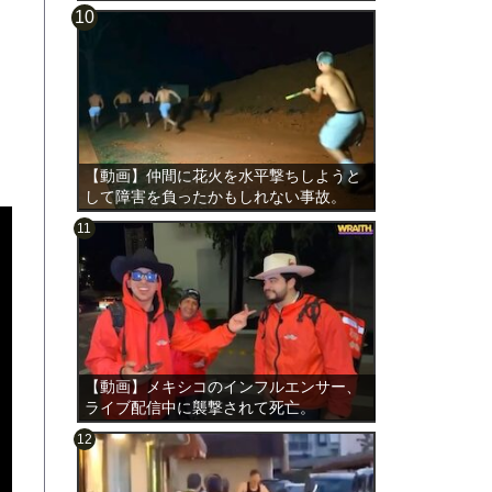
【動画】仲間に花火を水平撃ちしようと
して障害を負ったかもしれない事故。
【動画】メキシコのインフルエンサー、
ライブ配信中に襲撃されて死亡。