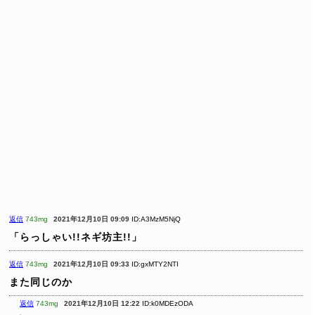
返信
743mg
2021年12月10日 09:09
ID:A3MzM5NjQ
「らっしゃい!!ネギ坊主!!」
返信
743mg
2021年12月10日 09:33
ID:gxMTY2NTI
また同じのか
返信
743mg
2021年12月10日 12:22
ID:k0MDEzODA