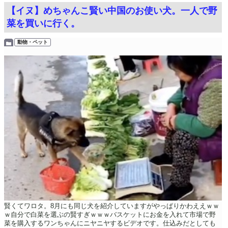
【イヌ】めちゃんこ賢い中国のお使い犬。一人で野
菜を買いに行く。
動物・ペット
賢くてワロタ。8月にも同じ犬を紹介していますがやっぱりかわええｗｗ
ｗ自分で白菜を選ぶの賢すぎｗｗｗバスケットにお金を入れて市場で野
菜を購入するワンちゃんにニヤニヤするビデオです。仕込みだとしても