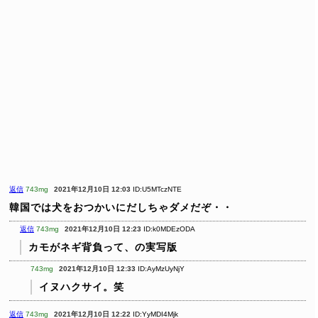
返信
743mg
2021年12月10日 12:03
ID:U5MTczNTE
韓国では犬をおつかいにだしちゃダメだぞ・・
返信
743mg
2021年12月10日 12:23
ID:k0MDEzODA
カモがネギ背負って、の実写版
743mg
2021年12月10日 12:33
ID:AyMzUyNjY
イヌハクサイ。笑
返信
743mg
2021年12月10日 12:22
ID:YyMDI4Mjk