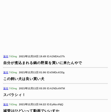
返信
743mg
2021年12月10日 19:49
ID:A2MDAzOTk
自分が煮込まれる鍋の野菜を買いに来たんやで
返信
743mg
2021年12月11日 01:06
ID:k5MDc4ODg
この飼い犬は良い買い犬
返信
743mg
2021年12月11日 03:35
ID:A2NDc4NTM
スバラシィ！
返信
743mg
2021年12月11日 04:22
ID:EyMzc4NjQ
城管はひどいって動画でいいすか