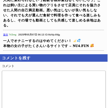
れは飼い主による買い物のフリをさせて店員にそれを協力さ
せた人間の自己満足動画。悪い気はしないが良い気もしな
い、それでも犬が選んだ食材で料理を作って食べる楽しみも
あるし、その場でも動画としても共感して楽しめる余地はあ
る。
返信
743mg
2025年05月07日 06:13
ID:MzNjc4Mjg
一人でオナニーするのはやめてください！
本物の女の子がたくさんいるサイトです – 𝐍𝐔𝟒.𝐅𝐔𝐍
コメントを残す
コメント