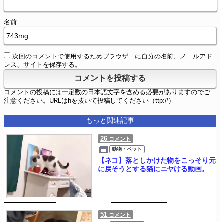
名前
次回のコメントで使用するためブラウザーに自分の名前、メールアド
レス、サイトを保存する。
コメントの投稿には一定数の日本語文字を含める必要がありますのでご
注意ください。URLはhを抜いて投稿してください（ttp://）
もっと関連記事
26
コメント
動物・ペット
【ネコ】落としかけた物をこっそり元
に戻そうとする猫にニヤける動画。
51
コメント