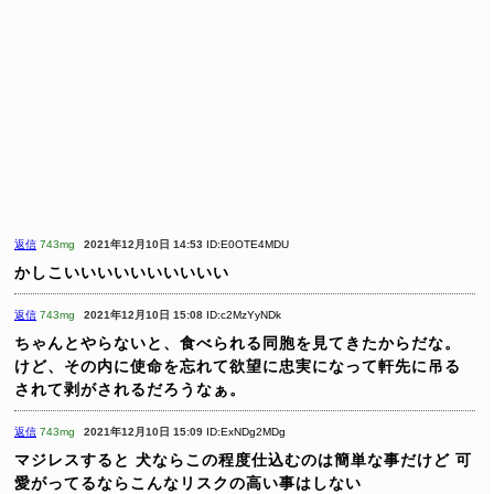
返信
743mg
2021年12月10日 14:53
ID:E0OTE4MDU
かしこいいいいいいいいいい
返信
743mg
2021年12月10日 15:08
ID:c2MzYyNDk
ちゃんとやらないと、食べられる同胞を見てきたからだな。
けど、その内に使命を忘れて欲望に忠実になって軒先に吊る
されて剥がされるだろうなぁ。
返信
743mg
2021年12月10日 15:09
ID:ExNDg2MDg
マジレスすると
犬ならこの程度仕込むのは簡単な事だけど
可
愛がってるならこんなリスクの高い事はしない