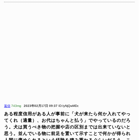
返信
743mg
2023年02月17日 09:37
ID:IyNjQwMDc
ある程度信用がある人が事前に「犬が来たら何か入れてやっ
てくれ（適量）、お代はちゃんと払う」でやっているのだろ
う。犬は買うべき物の把握や店の区別までは出来ていないと
思う。並んでいる物に前足を置いて示すことで何かが得られ
人間に褒められるという経験を積み重ねるぐらいだろう。こ