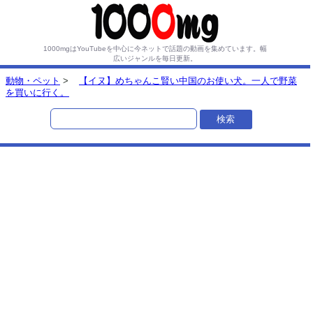
1000mgはYouTubeを中心に今ネットで話題の動画を集めています。
幅
広いジャンルを毎日更新。
動物・ペット
>
【イヌ】めちゃんこ賢い中国のお使い犬。一人で野菜
を買いに行く。