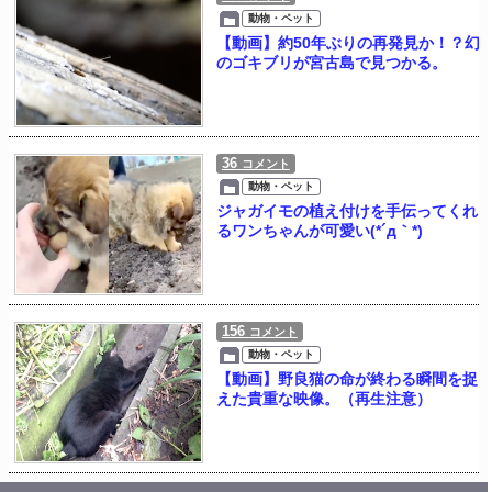
動物・ペット
【動画】約50年ぶりの再発見か！？幻
のゴキブリが宮古島で見つかる。
36
コメント
動物・ペット
ジャガイモの植え付けを手伝ってくれ
るワンちゃんが可愛い(*´д｀*)
156
コメント
動物・ペット
【動画】野良猫の命が終わる瞬間を捉
えた貴重な映像。（再生注意）