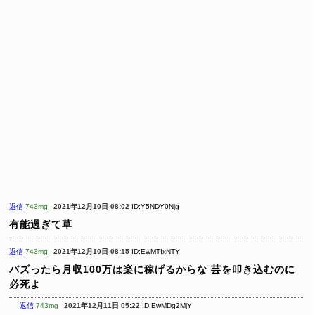
返信
743mg
2021年12月10日 08:02
ID:Y5NDY0Njg
有能過ぎて草
返信
743mg
2021年12月10日 08:15
ID:EwMTIxNTY
バズったら月収100万は楽に稼げるからな
芸を叩き込むのに
必死よ
返信
743mg
2021年12月11日 05:22
ID:EwMDg2MjY