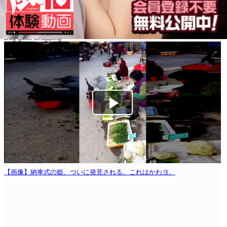
Dog goes Shopping
【画像】納車式の姫、ついに発見される。これはかわヨ。