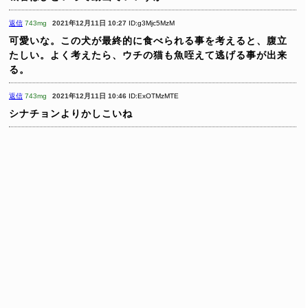
返信
743mg
2021年12月11日 10:27
ID:g3Mjc5MzM
可愛いな。この犬が最終的に食べられる事を考えると、腹立
たしい。よく考えたら、ウチの猫も魚咥えて逃げる事が出来
る。
返信
743mg
2021年12月11日 10:46
ID:ExOTMzMTE
シナチョンよりかしこいね