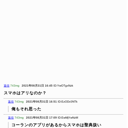
返信
743mg
2021年08月31日 16:45
ID:YwOTgxNzk
スマホはアリなのか？
返信
743mg
2021年08月31日 16:51
ID:EzODc0NTk
俺もそれ思った
返信
743mg
2021年08月31日 17:09
ID:EwMjYwNzM
コーランのアプリがあるからスマホは聖典扱い