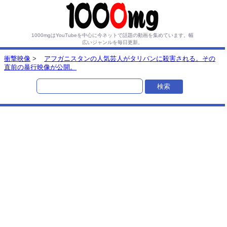
1000mgはYouTubeを中心に今ネットで話題の動画を集めています。
幅
広いジャンルを毎日更新。
衝撃映像
>
アフガニスタンの人気芸人がタリバンに殺害される。その
直前の暴行映像が公開。