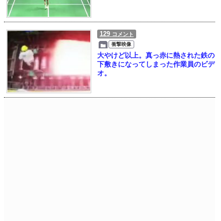
129
コメント
衝撃映像
大やけど以上。真っ赤に熱された鉄の
下敷きになってしまった作業員のビデ
オ。