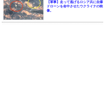
【軍事】走って逃げるロシア兵に自爆
ドローンを命中させたウクライナの映
像。