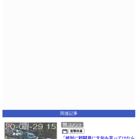
関連記事
95
コメント
衝撃映像
「絶対に戦闘員に文句を言ってはなら