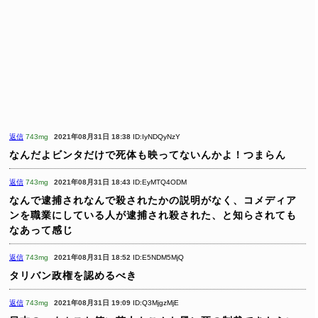
返信
743mg
2021年08月31日 18:38
ID:IyNDQyNzY
なんだよビンタだけで死体も映ってないんかよ！つまらん
返信
743mg
2021年08月31日 18:43
ID:EyMTQ4ODM
なんで逮捕されなんで殺されたかの説明がなく、コメディア
ンを職業にしている人が逮捕され殺された、と知らされても
なあって感じ
返信
743mg
2021年08月31日 18:52
ID:E5NDM5MjQ
タリバン政権を認めるべき
返信
743mg
2021年08月31日 19:09
ID:Q3MjgzMjE