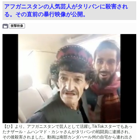
アフガニスタンの人気芸人がタリバンに殺害され
る。その直前の暴行映像が公開。
衝撃映像
【ひ】より。アフガニスタンで芸人として活躍しTikTokスターでもあっ
たナザール・ムハンマド・カシャさんがタリバンの戦闘員に逮捕され、
その後殺害されました。動画は南部カンダハール州の自宅から連れ出さ