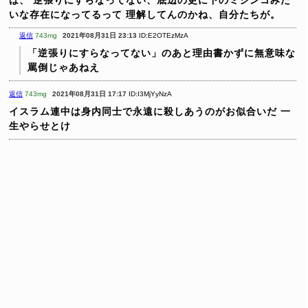
いな存在になってるって
理解してんのかね、自分たちが。
返信
743mg
2021年08月31日 23:13
ID:E2OTEzMzA
「逆張りにすらなってない」のあと理由書かずに無意味な
罵倒じゃあねえ
返信
743mg
2021年08月31日 17:17
ID:I3MjYyNzA
イスラム連中は身内同士で永遠に殺しあうのがお似合いだ
一
生やらせとけ