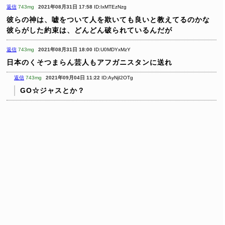
返信
743mg
2021年08月31日 17:58
ID:IxMTEzNzg
彼らの神は、嘘をついて人を欺いても良いと教えてるのかな
彼らがした約束は、どんどん破られているんだが
返信
743mg
2021年08月31日 18:00
ID:U0MDYxMzY
日本のくそつまらん芸人もアフガニスタンに送れ
返信
743mg
2021年09月04日 11:22
ID:AyNjI2OTg
GO☆ジャスとか？