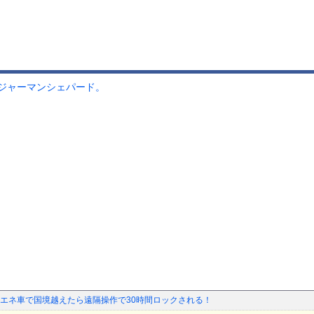
ジャーマンシェパード。
エネ車で国境越えたら遠隔操作で30時間ロックされる！