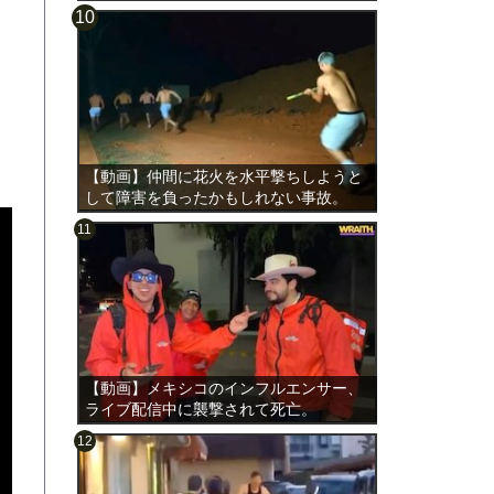
【動画】仲間に花火を水平撃ちしようと
して障害を負ったかもしれない事故。
【動画】メキシコのインフルエンサー、
ライブ配信中に襲撃されて死亡。