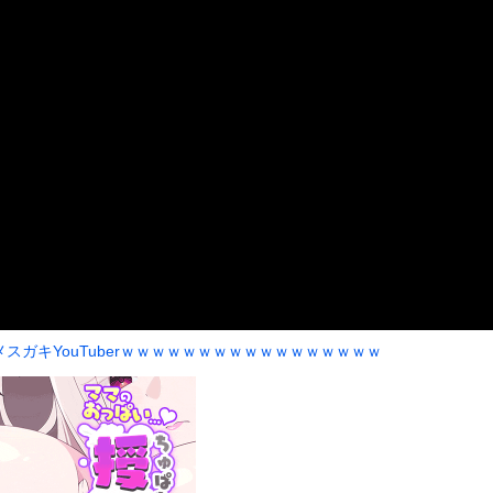
いうＡＶ女優ｗｗｗｗｗｗｗｗｗｗw
ックのり入れたけど出てこないの！！
トラックが原因の玉突き事故に巻き込まれた軽バンの車載。
or 相互RSS
g
が管理しています。 RSS設定 更新順130件まで。それ以降の古いも
スガキYouTuberｗｗｗｗｗｗｗｗｗｗｗｗｗｗｗｗｗ