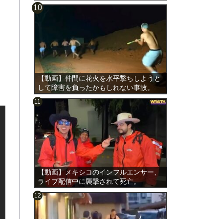
【動画】仲間に花火を水平撃ちしようと
して障害を負ったかもしれない事故。
【動画】メキシコのインフルエンサー、
ライブ配信中に襲撃されて死亡。