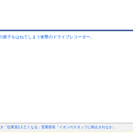
の親子をはねてしまう衝撃のドライブレコーダー。
タ「従業員2人亡くなる」営業部長「イオンのスタッフに制止されなか...