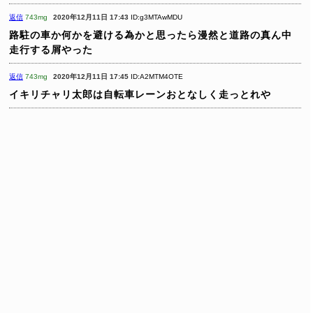
返信
743mg
2020年12月11日 17:43
ID:g3MTAwMDU
路駐の車か何かを避ける為かと思ったら漫然と道路の真ん中
走行する屑やった
返信
743mg
2020年12月11日 17:45
ID:A2MTM4OTE
イキリチャリ太郎は自転車レーンおとなしく走っとれや