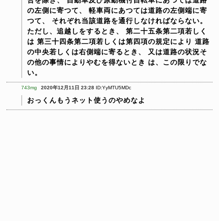
の左側に寄つて、
軽車両にあつては道路の左側端に寄
つて、
それぞれ当該道路を通行しなければならない。
ただし、追越しをするとき、
第二十五条第二項若しく
は
第三十四条第二項若しくは第四項の規定により
道路
の中央若しくは右側端に寄るとき、
又は道路の状況そ
の他の事情によりやむを得ないとき
は、この限りでな
い。
743mg
2020年12月11日 23:28
ID:YyMTU5MDc
おっくんもうネット使うのやめなよ