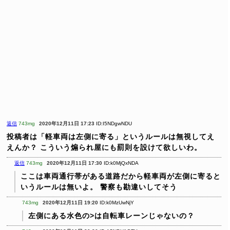
返信
743mg
2020年12月11日 17:23
ID:I5NDgwNDU
投稿者は「軽車両は左側に寄る」というルールは無視してえ
えんか？
こういう煽られ屋にも罰則を設けて欲しいわ。
返信
743mg
2020年12月11日 17:30
ID:k0MjQxNDA
ここは車両通行帯がある道路だから軽車両が左側に寄ると
いうルールは無いよ。
警察も勘違いしてそう
743mg
2020年12月11日 19:20
ID:k0MzUwNjY
左側にある水色の>は自転車レーンじゃないの？