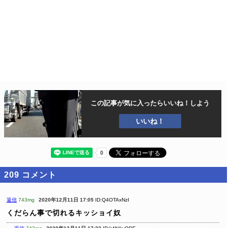
この記事が気に入ったら
いいね！しよう
いいね！
209
コメント
返信
743mg
2020年12月11日 17:05
ID:Q4OTAxNzI
くだらん事で切れるキッショイ奴