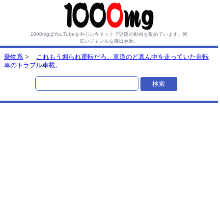
1000mgはYouTubeを中心に今ネットで話題の動画を集めています。
幅
広いジャンルを毎日更新。
乗物系
>
これもう煽られ運転だろ。車道のど真ん中を走っていた自転
車のトラブル車載。