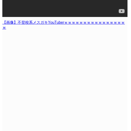
【画像】不登校系メスガキYouTuberｗｗｗｗｗｗｗｗｗｗｗｗｗｗｗｗ
ｗ