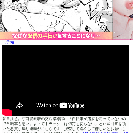
（予備）
音量注意。守口警察署の交通指導課に『自転車が路肩を走っていないの
で自転車も悪い。よってトラックには切符を切らない』と正式回答を頂
いた悪質な煽り運転がこちらです。捜査して送検してほしいとお願いし