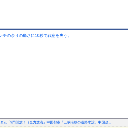
ンチの余りの痛さに10秒で戦意を失う。
ダム「9門開放！（全力放流」中国都市「三峡沿線の道路水没」中国政...