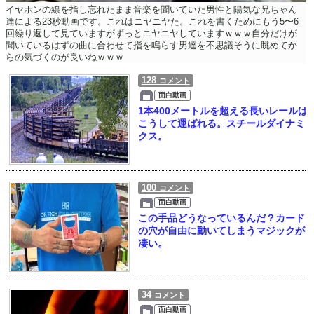
イヤホンの線を指し忘れたまま音楽を聞いていた男性と陽気な兄ちゃん
達による23秒動画です。これはニヤニヤた。これを書くためにもう5〜6
回繰り返して見ていますがずっとニヤニヤしていますｗｗｗ自分だけが
聞いているはずの曲に合わせて指を鳴らす男達を不思議そうに眺めてか
らの気づくのが良いねｗｗｗ
128
コメント
面白動画
1本400メートルを超える長いレールは
こうして運ばれる。スチールダイナミ
クス。
100
コメント
面白動画
この手品どうなっているんだ？カード
の穴が自由に動いてしまうマジックが
凄い。
34
コメント
面白動画