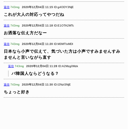
返信
743mg
2020年12月04日 11:15
ID:g4ODY3NjE
これが大人の対応ってやつだね
返信
743mg
2020年12月04日 11:18
ID:E1OTA2MTc
お洒落な伝え方だなー
返信
743mg
2020年12月04日 11:20
ID:M3MTIxMDI
日本なら小声で伝えて、気づいた方は小声ですみませんすみ
ませんと言いながら直す
返信
743mg
2020年12月04日 11:28
ID:A2Mzg0Mzk
バ韓国人ならどうなる？
返信
743mg
2020年12月04日 11:30
ID:I2NzI3NjE
ちょっと好き