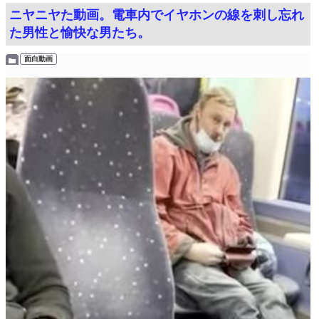
ニヤニヤた動画。電車内でイヤホンの線を刺し忘れ
た男性と愉快な男たち。
面白動画