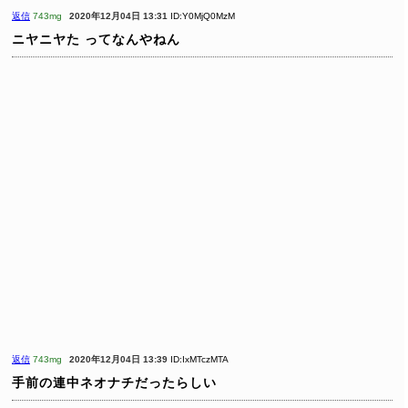
返信
743mg
2020年12月04日 13:31
ID:Y0MjQ0MzM
ニヤニヤた
ってなんやねん
返信
743mg
2020年12月04日 13:39
ID:IxMTczMTA
手前の連中ネオナチだったらしい