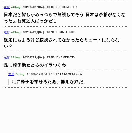
返信
743mg
2020年12月04日 16:09
ID:IxODM3OTU
日本だと皆しかめっつらで無視してそう
日本は余裕がなくな
ったよね貧乏人ばっかだし
返信
743mg
2020年12月04日 16:31
ID:I0NTA0NTU
設定にもよるけど接続されてなかったらミュートにならな
い？
返信
743mg
2020年12月04日 17:55
ID:c2MDI0ODc
足に椅子乗せとるのイラつくわ
返信
743mg
2020年12月04日 19:17
ID:A0MDM5ODk
足に椅子を乗せるたあ、器用な奴だ。