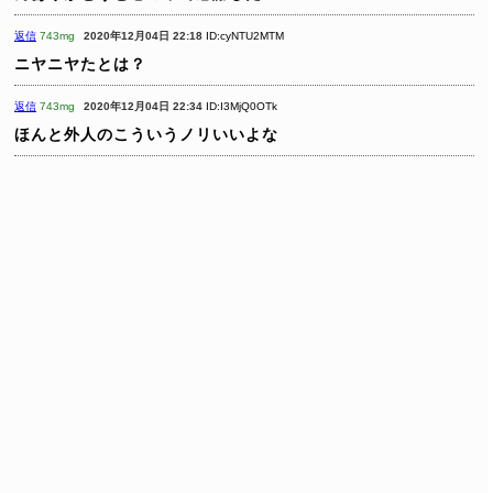
返信
743mg
2020年12月04日 22:18
ID:cyNTU2MTM
ニヤニヤたとは？
返信
743mg
2020年12月04日 22:34
ID:I3MjQ0OTk
ほんと外人のこういうノリいいよな