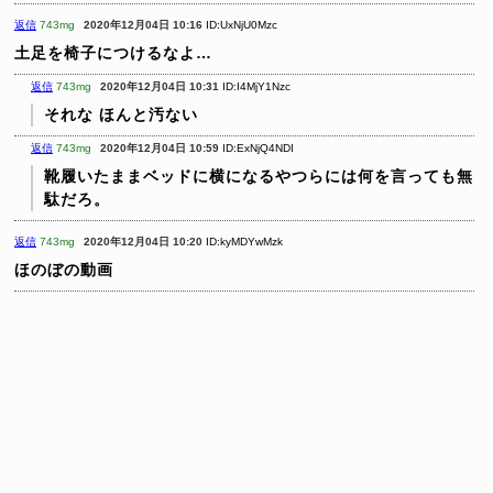
返信
743mg
2020年12月04日 10:16
ID:UxNjU0Mzc
土足を椅子につけるなよ…
返信
743mg
2020年12月04日 10:31
ID:I4MjY1Nzc
それな
ほんと汚ない
返信
743mg
2020年12月04日 10:59
ID:ExNjQ4NDI
靴履いたままベッドに横になるやつらには何を言っても無
駄だろ。
返信
743mg
2020年12月04日 10:20
ID:kyMDYwMzk
ほのぼの動画