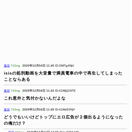
返信
743mg
2020年12月04日 11:40
ID:I3MTg4NjU
isisの処刑動画を大音量で満員電車の中で再生してしまった
ことならある
返信
743mg
2020年12月04日 11:42
ID:A2MjQ2NTE
これ意外と気付かないんだよな
返信
743mg
2020年12月04日 11:45
ID:A2MzE0NjY
どうでもいいけどトップにエロ広告が２個出るようになった
の俺だけ？