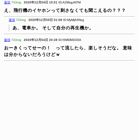
返信
743mg
2020年12月04日 19:51
ID:A2MzgzNTM
え、飛行機のイヤホンって刺さなくても聞こえるの？？？
返信
743mg
2020年12月05日 01:08
ID:MyMjA0Nzg
あ、電車か。
そして自分の再生機か。
返信
743mg
2020年12月04日 20:28
ID:I5MDM3ODA
おーきくってせーの！ って流したら、楽しそうだな。
意味
は分からないだろうけどｗ