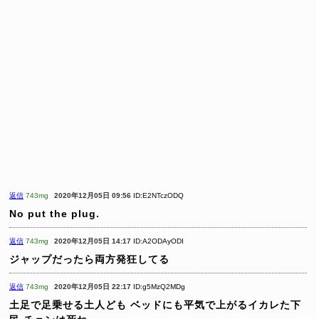
返信
743mg
2020年12月05日 09:56
ID:E2NTczODQ
No put the plug.
返信
743mg
2020年12月05日 14:17
ID:A2ODAyODI
ジャップだったら両方発狂してる
返信
743mg
2020年12月05日 22:17
ID:g5MzQ2MDg
土足で足乗せる土人ども
ベッドにも平気で上がるイカレた下