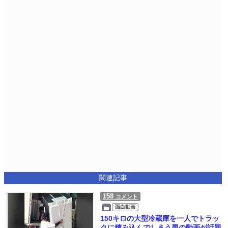
関連記事
158
コメント
面白動画
150キロの大型冷蔵庫を一人でトラッ
クに積み込んでしまう男の動画が話題