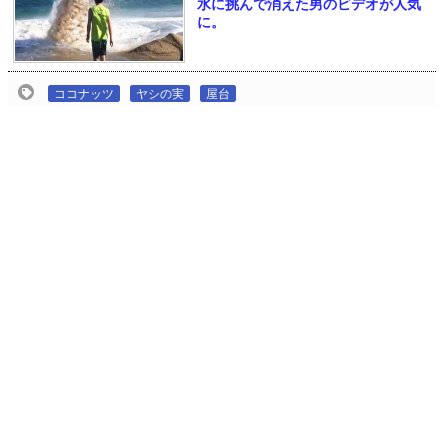
水に挑んで消えた男のビデオが人気
に。
ココナッツ
ヤシの実
屋台