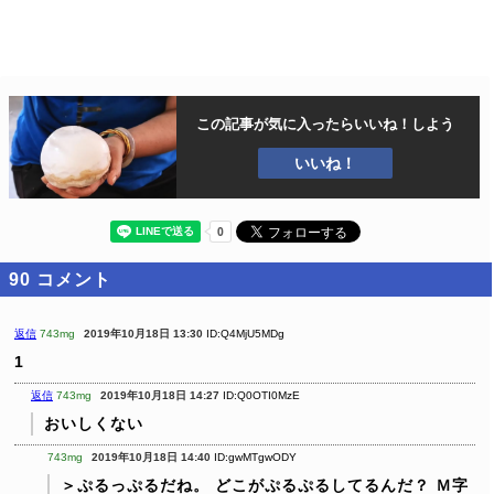
この記事が気に入ったら
いいね！しよう
いいね！
90
コメント
返信
743mg
2019年10月18日 13:30
ID:Q4MjU5MDg
1
返信
743mg
2019年10月18日 14:27
ID:Q0OTI0MzE
おいしくない
743mg
2019年10月18日 14:40
ID:gwMTgwODY
＞ぷるっぷるだね。
どこがぷるぷるしてるんだ？
Ｍ字