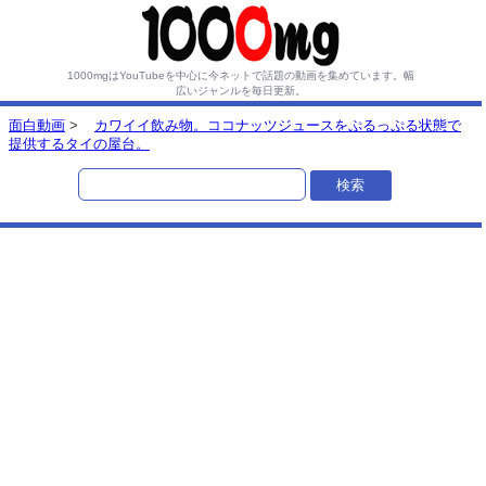
1000mgはYouTubeを中心に今ネットで話題の動画を集めています。
幅
広いジャンルを毎日更新。
面白動画
>
カワイイ飲み物。ココナッツジュースをぷるっぷる状態で
提供するタイの屋台。