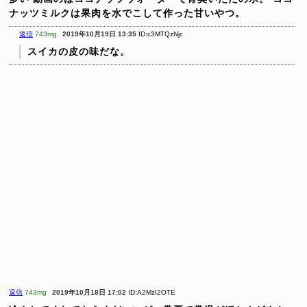
ナッツミルクは果肉を水でこして作った甘いやつ。
返信
743mg
2019年10月19日 13:35
ID:c3MTQzNjc
スイカの皮の味だな。
返信
743mg
2019年10月18日 17:02
ID:A2MzI2OTE