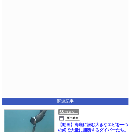
関連記事
68
コメント
面白動画
【動画】海底に潜む大きなエビを一つ
の網で大量に捕獲するダイバーたち。