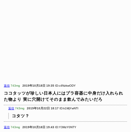
返信
743mg
2019年10月18日 19:35
ID:c4NzkwODY
ココタッツが珍しい日本人にはプラ容器に中身だけ入れられ
た物より
実に穴開けてそのまま飲んでみたいだろ
返信
743mg
2019年10月22日 18:17
ID:k1MjYwNTI
コタツ？
返信
743mg
2019年10月18日 19:43
ID:Y3MzY0NTY