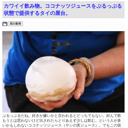
カワイイ飲み物。ココナッツジュースをぷるっぷる
状態で提供するタイの屋台。
面白動画
ぷるっぷるだね。好きか嫌いかと言われるとどっちでもない。好んで飲
もうとは思わないけど出されたらとりあえず少しは飲む。という人が多
いかもしれないココナッツジュース（ヤシの実ジュース）。でもこの状