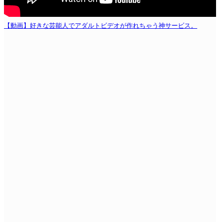
【動画】好きな芸能人でアダルトビデオが作れちゃう神サービス。