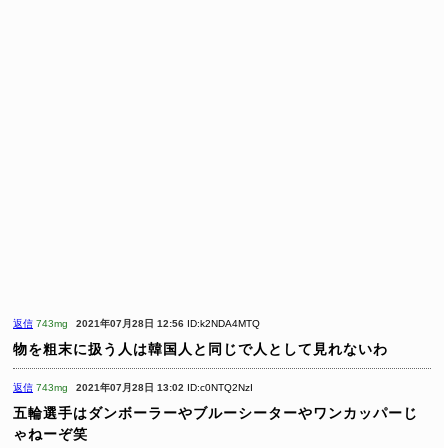
返信
743mg
2021年07月28日 12:56
ID:k2NDA4MTQ
物を粗末に扱う人は韓国人と同じで人として見れないわ
返信
743mg
2021年07月28日 13:02
ID:c0NTQ2NzI
五輪選手はダンボーラーやブルーシーターやワンカッパーじ
ゃねーぞ笑