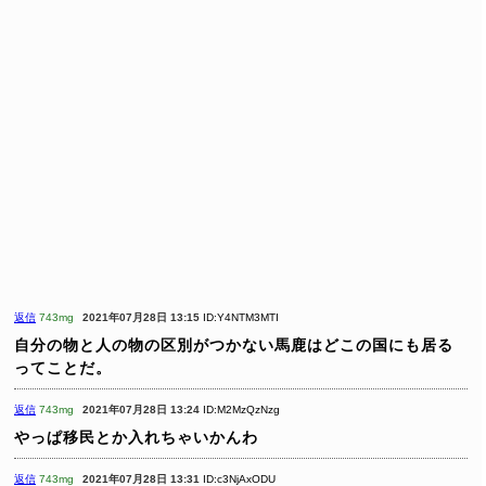
返信
743mg
2021年07月28日 13:15
ID:Y4NTM3MTI
自分の物と人の物の区別がつかない馬鹿はどこの国にも居る
ってことだ。
返信
743mg
2021年07月28日 13:24
ID:M2MzQzNzg
やっぱ移民とか入れちゃいかんわ
返信
743mg
2021年07月28日 13:31
ID:c3NjAxODU