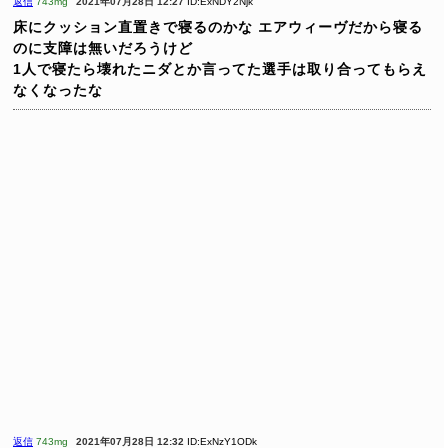
返信
743mg
2021年07月28日 12:27
ID:ExNDY2Njk
床にクッション直置きで寝るのかな
エアウィーヴだから寝る
のに支障は無いだろうけど
1人で寝たら壊れたニダとか言ってた選手は取り合ってもらえ
なくなったな
返信
743mg
2021年07月28日 12:32
ID:ExNzY1ODk