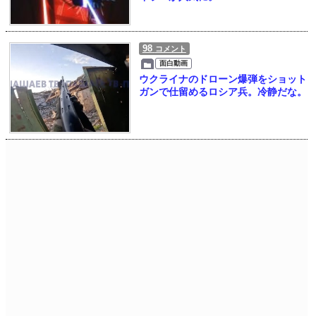
98
コメント
面白動画
ウクライナのドローン爆弾をショット
ガンで仕留めるロシア兵。冷静だな。