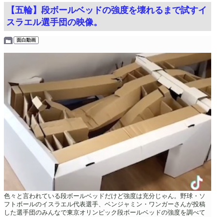
【五輪】段ボールベッドの強度を壊れるまで試すイ
スラエル選手団の映像。
面白動画
色々と言われている段ボールベッドだけど強度は充分じゃん。野球・ソ
フトボールのイスラエル代表選手、ベンジャミン・ワンガーさんが投稿
した選手団のみんなで東京オリンピック段ボールベッドの強度を調べて