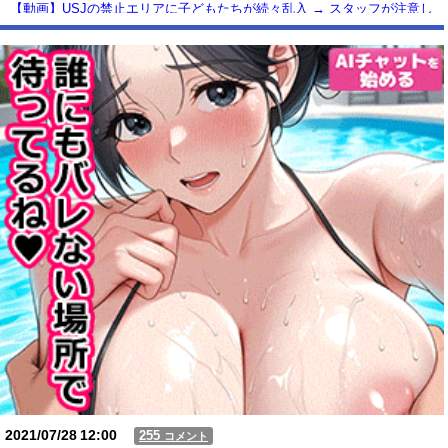
【動画】USJの禁止エリアに子どもたちが続々乱入 → スタッフが注意し
ても止まらない事態に
Powered by livedoor 相互RSS
2021/07/28
12:00
255
コメント