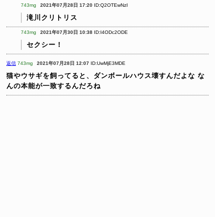
743mg
2021年07月28日 17:20
ID:Q2OTEwNzI
滝川クリトリス
743mg
2021年07月30日 10:38
ID:I4ODc2ODE
セクシー！
返信
743mg
2021年07月28日 12:07
ID:UwMjE3MDE
猫やウサギを飼ってると、ダンボールハウス壊すんだよな
な
んの本能が一致するんだろね