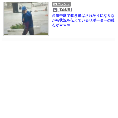
89
コメント
面白動画
台風中継で吹き飛ばされそうになりな
がら状況を伝えているリポーターの後
ろがｗｗｗ