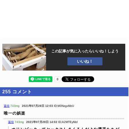
この記事が気に入ったら
いいね！しよう
いいね！
255
コメント
返信
743mg
2021年07月28日 12:03
ID:M3NzgxMzU
唯一の娯楽
返信
743mg
2021年07月28日 14:02
ID:A2MTEyMzI