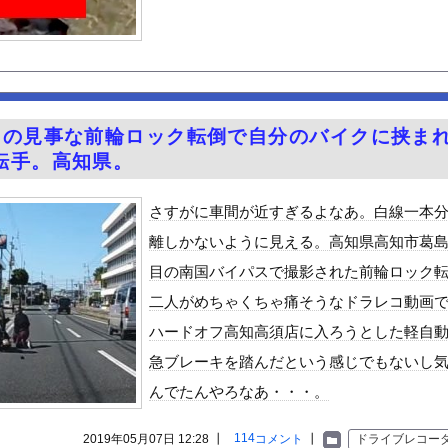
さん、『奴隷』すぎる求人を公開して話題に
ン、谷間、セクシーショット！！【GIF動画あり】
てする時、アヘ顔ダブルピースしてるみたいになるの恥ずかしいんやが
べた医師、全身麻痺へ…「死んだほうが良かったと思っていた」
やが、始めるまでのロードマップ教えてくれ
クの見事な前輪ロック転倒で自分のバイクに挟ま
「20歳でアルファード一括で買えちゃう私って素敵」→画像にアレが...
転手。高知県。
かわいい
荷してるんやけど「こういうの欲しい」とかある？
さすがに車間が近すぎるよなあ。白線一本
ードや濡れ場おっぱいがエロ過ぎる！人生最後のラスト写真集、最高！...
離しかないように見える。高知県高知市葛島
を巻いて焼いただけの料理、なぜかグロいｗｗｗｗｗ
目の南国バイパスで撮影された前輪ロック
的に行っては「こんなもんか…」ってなるラーメン屋wwwwwww
二人がめちゃくちゃ痛そうなドラレコ動画
至近距離でイチャイチャできる新作イメビが出たぞ！
ハードオフ高知高須店に入ろうとした軽自
ん』6話感想 モブ令嬢に絡まれるアンナ！
急ブレーキを踏んだという感じでもないし
ビスかと思ったら野生の炊飯器で草 ほか
んでたんやろなあ・・・。
」ランキング、ついに発表される
がアジア人にケンカを売った結果ｗｗｗ」 ほか
114
2019年05月07日 12:28 ┃
コメント
┃
ドライブレコー