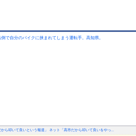
転倒で自分のバイクに挟まれてしまう運転手。高知県。
だから叩いて良いという報道」 ネット「高市だから叩いて良いをやっ...