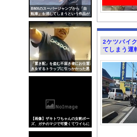
【悲報】ライブハウス
BMXのスーパージャンプから「自
森香澄アナ ボディコ
転車」を消してしまうという作品が
面白い。
居酒屋で4名です！っ
【九州名物】鶏刺し食
ガチの釣り初心者なん
2ケツバイ
女性インフルエンサー
てしまう運
レッサーパンダさん 
道の駅に野菜や果物出
「置き配」を盗む不届き者にお仕置
きをするトラップに引っかかった悪
井上晴美、乳首ヘアヌ
人たちの動画。
【画像】ネギに豚バラ
天下一品とかいう定期
グラドル後藤まつりと
『悪役令嬢転生おじさ
【Xの車窓から】オー
【画像】ザキトワちゃんの女豹ポー
【衝撃】「かわいい虫
ズ、ガチのマジで可愛くてワイらに
刺さりまくってしまうw w w w w w
「アメリカのヤンキー
w w w w