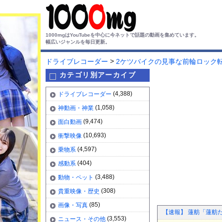
1000mgはYouTubeを中心に今ネットで話題の動画を集めています。
幅広いジャンルを毎日更新。
>
ドライブレコーダー
2ケツバイクの見事な前輪ロック
カテゴリ別アーカイブ
(4,388)
ドライブレコーダー
(1,058)
神動画・神業
(9,474)
面白動画
(10,693)
衝撃映像
(4,597)
乗物系
(404)
感動系
(3,488)
動物・ペット
(308)
貴重映像・歴史
(85)
画像・写真
【速報】 蓮舫「蓮舫
(3,553)
ニュース・その他