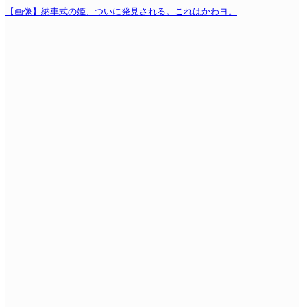
【画像】納車式の姫、ついに発見される。これはかわヨ。