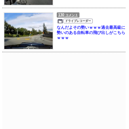
130
コメント
ドライブレコーダー
なんだよその勢いｗｗｗ過去最高級に
勢いのある自転車の飛び出しがこちら
ｗｗｗ