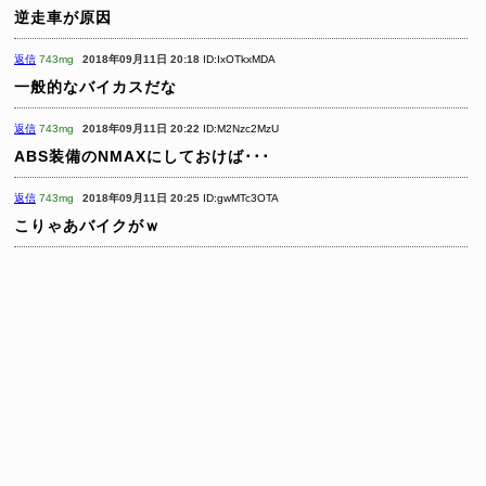
逆走車が原因
返信
743mg
2018年09月11日 20:18
ID:IxOTkxMDA
一般的なバイカスだな
返信
743mg
2018年09月11日 20:22
ID:M2Nzc2MzU
ABS装備のNMAXにしておけば･･･
返信
743mg
2018年09月11日 20:25
ID:gwMTc3OTA
こりゃあバイクがｗ