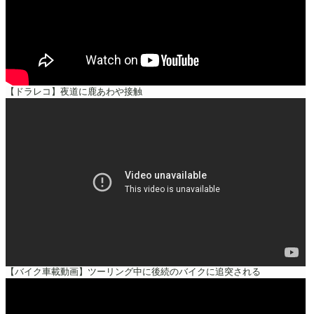
【ドラレコ】夜道に鹿あわや接触
【バイク車載動画】ツーリング中に後続のバイクに追突される