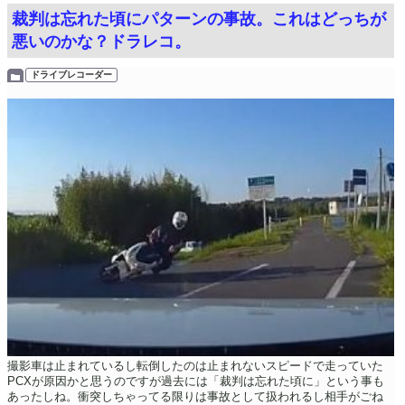
裁判は忘れた頃にパターンの事故。これはどっちが
悪いのかな？ドラレコ。
ドライブレコーダー
撮影車は止まれているし転倒したのは止まれないスピードで走っていた
PCXが原因かと思うのですが過去には「裁判は忘れた頃に」という事も
あったしね。衝突しちゃってる限りは事故として扱われるし相手がごね