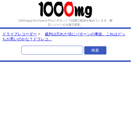
1000mgはYouTubeを中心に今ネットで話題の動画を集めています。
幅
広いジャンルを毎日更新。
ドライブレコーダー
>
裁判は忘れた頃にパターンの事故。これはどっ
ちが悪いのかな？ドラレコ。