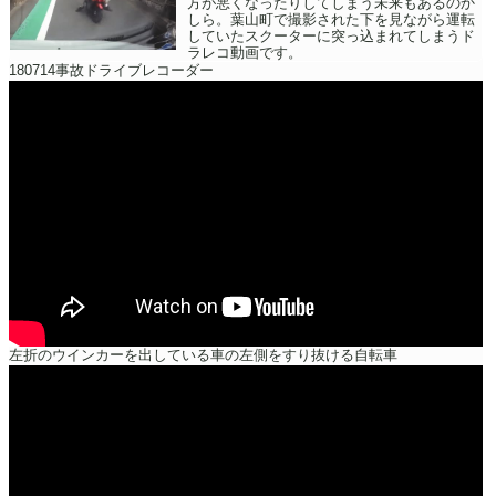
方が悪くなったりしてしまう未来もあるのか
しら。葉山町で撮影された下を見ながら運転
していたスクーターに突っ込まれてしまうド
ラレコ動画です。
180714事故ドライブレコーダー
左折のウインカーを出している車の左側をすり抜ける自転車