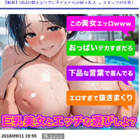
【動画】USJの禁止エリアに子どもたちが続々乱入 → スタッフが注意し
ても止まらない事態に
Powered by livedoor 相互RSS
2018/09/11
19:55
76
コメント