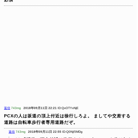
返信
743mg
2018年09月11日 22:21
ID:QxOTYxNjE
PCXの人は坂道の頂上付近は徐行しろよ。
ましてや交差する
道路は自転車歩行者専用道路だぞ。
返信
743mg
2018年09月11日 22:55
ID:Q0NjI5MDg