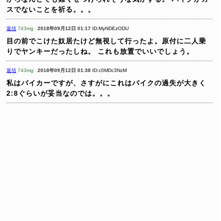
スでないことを祈る。。。
返信
743mg
2018年09月12日 01:17
ID:MyNDEzODU
目の前でこけた奴居たけど無視して行ったよ。原付に二人乗
りでヤンキーだったしね。
これも放置でいいでしょう。
返信
743mg
2018年09月12日 01:38
ID:c0MDc3NzM
私はバイカーですが、さすがにこれはバイクの過失が大きく
2:8ぐらいが妥当なのでは。。。