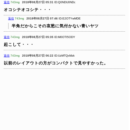
返信
743mg
2018年08月27日 05:31
ID:Q0NDU0NDc
オコシテオコシテ・・・
返信
743mg
2018年08月27日 07:46
ID:E2OTYwMDE
半角だからこその哀愁に気付かない青いヤツ
返信
743mg
2018年08月27日 05:35
ID:M0OTI5ODY
起こして・・・
返信
743mg
2018年08月27日 06:22
ID:UzMTQxMzk
以前のレイアウトの方がコンパクトで見やすかった。