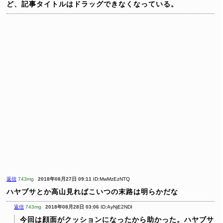
ど、記事タイトルはドラッグできなくなっている。
返信
743mg
2018年08月27日 09:11
ID:MwMzEzNTQ
ハヤブサとか高山見ればこいつの末路は明らかだな
返信
743mg
2018年08月28日 03:06
ID:AyNjE2NDI
今回は顔面がクッションになったから助かった。ハヤブサ