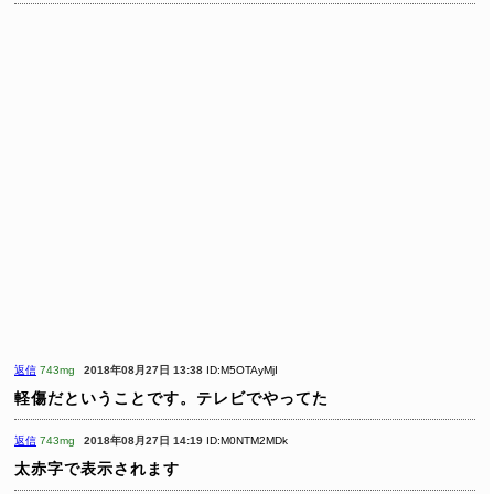
返信
743mg
2018年08月27日 13:38
ID:M5OTAyMjI
軽傷だということです。テレビでやってた
返信
743mg
2018年08月27日 14:19
ID:M0NTM2MDk
太赤字で表示されます