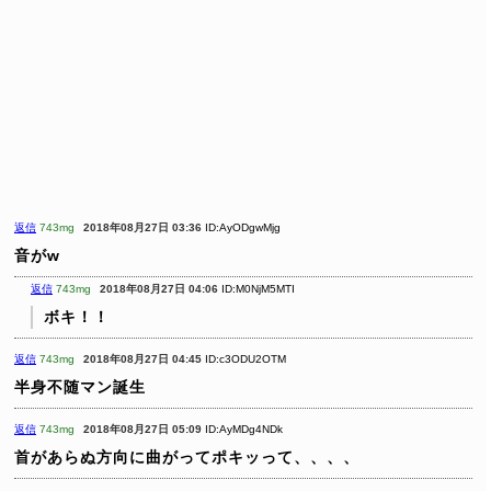
返信
743mg
2018年08月27日 03:36
ID:AyODgwMjg
音がw
返信
743mg
2018年08月27日 04:06
ID:M0NjM5MTI
ボキ！！
返信
743mg
2018年08月27日 04:45
ID:c3ODU2OTM
半身不随マン誕生
返信
743mg
2018年08月27日 05:09
ID:AyMDg4NDk
首があらぬ方向に曲がってポキッって、、、、