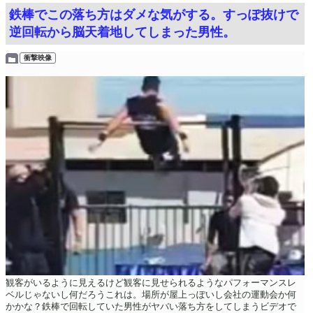
鉄棒でこの落ち方はダメな気がする。すっぽ抜けで
逆回転から脳天着地してしまった男性。
衝撃映像
観客がいるように見えるけど観客に見せられるようなパフォーマンスレ
ベルじゃないし何だろうこれは。場所が屋上っぽいし会社の運動会か何
かかな？鉄棒で回転していた男性がヤバい落ち方をしてしまうビデオで