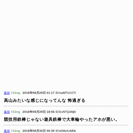
返信
743mg
2018年08月29日 01:17
ID:kwMTU1OTI
高山みたいな感じになってんな
怖過ぎる
返信
743mg
2018年08月29日 18:56
ID:ExNTQ4MjA
競技用鉄棒じゃない遊具鉄棒で大車輪やったアホが悪い。
返信
743mg
2018年08月30日 00:30
ID:k0MzAxMDk