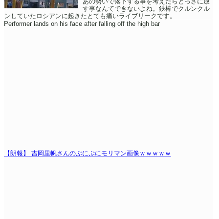
あの勢いで落下する事を考えたらとっさに放
す事なんてできないよね。鉄棒でクルンクル
ンしていたロシアンに起きたとても痛いライブリークです。
Performer lands on his face after falling off the high bar
【朗報】 吉岡里帆さんのぷにぷにモリマン画像ｗｗｗｗｗ