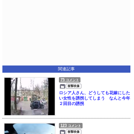
関連記事
75
コメント
衝撃映像
ロシア人さん、どうしても花嫁にした
い女性を誘拐してしまう なんと今年
２回目の誘拐
123
コメント
衝撃映像