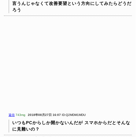
言うんじゃなくて改善要望という方向にしてみたらどうだ
ろう
返信
743mg
2018年08月27日 16:07
ID:Q2MDM1MDU
いつもPCからしか開かないんだが
スマホからだとそんな
に見難いの？