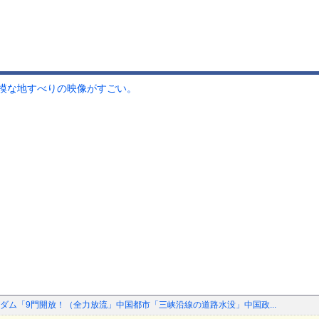
模な地すべりの映像がすごい。
ダム「9門開放！（全力放流」中国都市「三峡沿線の道路水没」中国政...