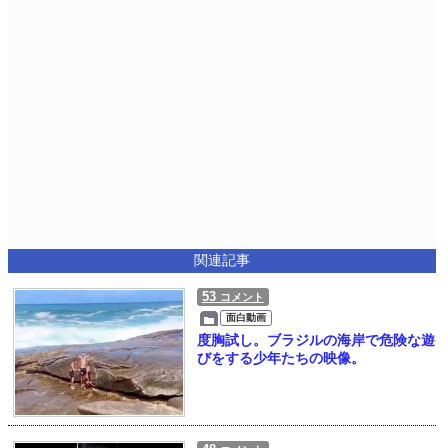
関連記事
53
コメント
面白動画
度胸試し。ブラジルの海岸で危険な遊
びをする少年たちの映像。