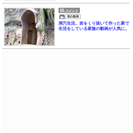
60
コメント
面白動画
洞穴生活。岩をくり抜いて作った家で
生活をしている家族の動画が人気に。