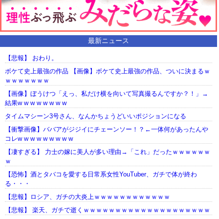
最新ニュース
【悲報】 おわり。
ボケて史上最強の作品 【画像】ボケて史上最強の作品、ついに決まるｗ
ｗｗｗｗｗｗｗ
【画像】ぼうけつ「えっ、私だけ横を向いて写真撮るんですか？！」→
結果w w w w w w w w
タイムマシーン3号さん、なんかちょうどいいポジションになる
【衝撃画像】ババアがジジイにチェーンソー！？←一体何があったんや
コレw w w w w w w w w
【凄すぎる】 力士の嫁に美人が多い理由→「これ」だったｗｗｗｗｗｗ
ｗ
【恐怖】酒とタバコを愛する日常系女性YouTuber、ガチで体が終わ
る・・・
【悲報】ロシア、ガチの大炎上ｗｗｗｗｗｗｗｗｗｗｗｗ
【悲報】 楽天、ガチで逝くｗｗｗｗｗｗｗｗｗｗｗｗｗｗｗｗｗｗｗｗ