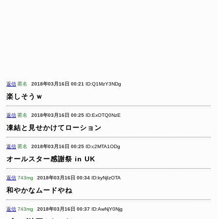
返信
匿名
2018年03月16日 00:21
ID:Q1MzY3NDg
楽しそうｗ
返信
匿名
2018年03月16日 00:25
ID:ExOTQ0NzE
凍結と見せかけてローション
返信
匿名
2018年03月16日 00:25
ID:c2MTA1ODg
オールスター感謝祭 in UK
返信
743mg
2018年03月16日 00:34
ID:kyNjIzOTA
和やかなムードやね
返信
743mg
2018年03月16日 00:37
ID:AwNjY0Njg