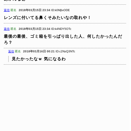
返信
匿名
2018年03月15日 23:34
ID:k0MjIxODE
レンズに付いてる鼻くそみたいなの取れや！
返信
匿名
2018年03月15日 23:34
ID:k4NDY5OTc
最後の最後、ゴミ箱を引っぱり出した人、何したかったんだ
ろ？
返信
匿名
2018年03月16日 00:21
ID:c2NzQ3NTc
見たかったなｗ
気になるわ