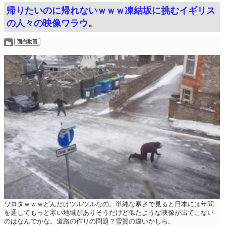
帰りたいのに帰れないｗｗｗ凍結坂に挑むイギリス
の人々の映像ワラウ。
面白動画
ワロタｗｗｗどんだけツルツルなの。単純な寒さで見ると日本には年間
を通してもっと寒い地域がありそうだけど似たような映像が出てこない
のはなんでかな。道路の作りの問題？雪質の違いかしら。