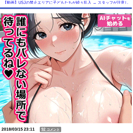
【動画】USJの禁止エリアに子どもたちが続々乱入 → スタッフが注意し
ても止まらない事態に
Powered by livedoor 相互RSS
2018/03/15
23:11
92
コメント