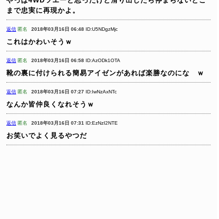
まで忠実に再現かよ。
返信
匿名
2018年03月16日 06:48
ID:U5NDgzMjc
これはかわいそうｗ
返信
匿名
2018年03月16日 06:58
ID:AzODk1OTA
靴の裏に付けられる簡易アイゼンがあれば楽勝なのにな ｗ
返信
匿名
2018年03月16日 07:27
ID:IwNzAxNTc
なんか皆仲良くなれそうｗ
返信
匿名
2018年03月16日 07:31
ID:EzNzI2NTE
お笑いでよく見るやつだ