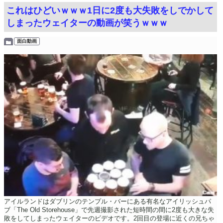
これはひどいｗｗｗ1日に2度も大失敗をしでかして
しまったウェイターの動画が笑うｗｗｗ
面白動画
アイルランドはダブリンのテンプル・バーにある有名なアイリッシュパ
ブ「The Old Storehouse」で先週撮影された短時間の間に2度も大きな失
敗をしてしまったウェイターのビデオです。2回目の登場に近くの兄ちゃ