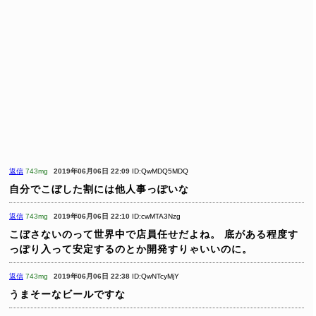
返信
743mg
2019年06月06日 22:09
ID:QwMDQ5MDQ
自分でこぼした割には他人事っぽいな
返信
743mg
2019年06月06日 22:10
ID:cwMTA3Nzg
こぼさないのって世界中で店員任せだよね。
底がある程度す
っぽり入って安定するのとか開発すりゃいいのに。
返信
743mg
2019年06月06日 22:38
ID:QwNTcyMjY
うまそーなビールですな