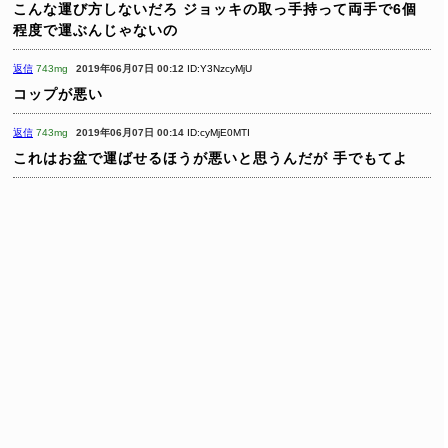
こんな運び方しないだろ
ジョッキの取っ手持って両手で6個
程度で運ぶんじゃないの
返信
743mg
2019年06月07日 00:12
ID:Y3NzcyMjU
コップが悪い
返信
743mg
2019年06月07日 00:14
ID:cyMjE0MTI
これはお盆で運ばせるほうが悪いと思うんだが
手でもてよ