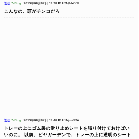
返信
743mg
2019年06月07日 03:28
ID:U2MjMxODI
こんなの、頭がチンコだろ
返信
743mg
2019年06月07日 03:40
ID:U1NjcwNDA
トレーの上にゴム製の滑り止めシートを張り付けておけばい
いのに。
以前、ビヤガーデンで、トレーの上に透明のシート