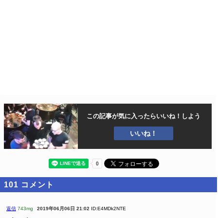
この記事が気に入ったら
いいね！しよう
いいね！
101
コメント
返信
743mg
2019年06月06日 21:02
ID:E4MDk2NTE