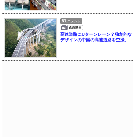
83
コメント
面白動画
高速道路にUターンレーン？独創的な
デザインの中国の高速道路を空撮。