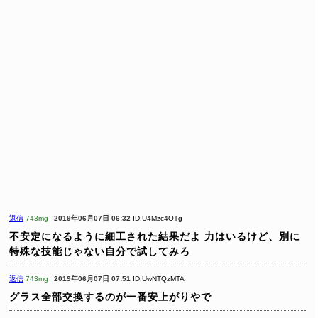
返信
743mg
2019年06月07日 06:32
ID:U4Mzc4OTg
不安定になるように細工された結果だよ
力はいるけど、別に
特殊な技能じゃない自分で試してみろ
返信
743mg
2019年06月07日 07:51
ID:UwNTQzMTA
グラス全部交換するのが一番安上がりやで