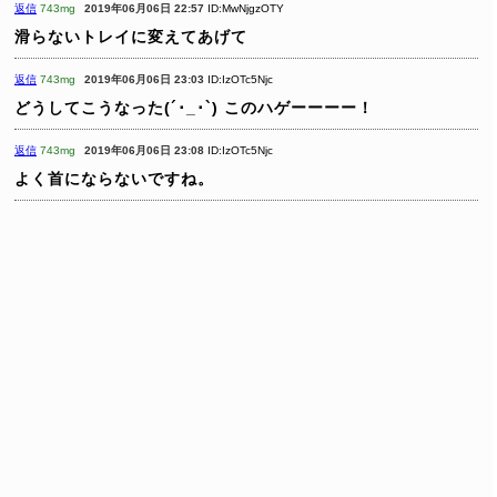
返信
743mg
2019年06月06日 22:57
ID:MwNjgzOTY
滑らないトレイに変えてあげて
返信
743mg
2019年06月06日 23:03
ID:IzOTc5Njc
どうしてこうなった(´･_･`) このハゲーーーー！
返信
743mg
2019年06月06日 23:08
ID:IzOTc5Njc
よく首にならないですね。