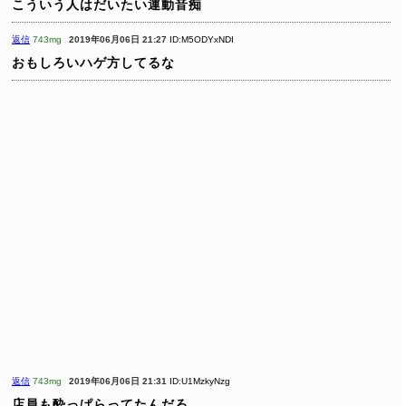
こういう人はだいたい運動音痴
返信
743mg
2019年06月06日 21:27
ID:M5ODYxNDI
おもしろいハゲ方してるな
返信
743mg
2019年06月06日 21:31
ID:U1MzkyNzg
店員も酔っぱらってたんだろ