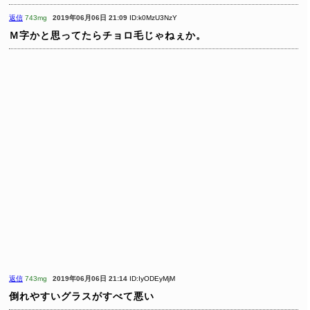
返信
743mg
2019年06月06日 21:09
ID:k0MzU3NzY
Ｍ字かと思ってたらチョロ毛じゃねぇか。
返信
743mg
2019年06月06日 21:14
ID:IyODEyMjM
倒れやすいグラスがすべて悪い