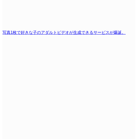
写真1枚で好きな子のアダルトビデオが生成できるサービスが爆誕。