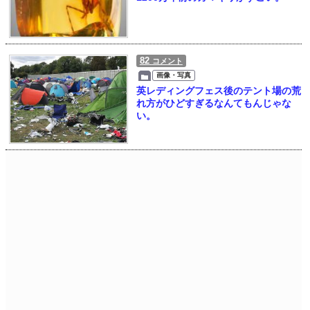
82
コメント
画像・写真
英レディングフェス後のテント場の荒
れ方がひどすぎるなんてもんじゃな
い。