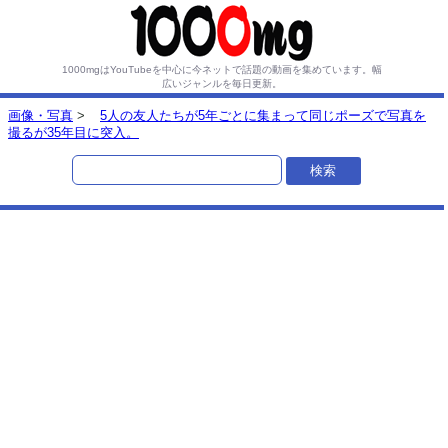
1000mgはYouTubeを中心に今ネットで話題の動画を集めています。
幅
広いジャンルを毎日更新。
画像・写真
>
5人の友人たちが5年ごとに集まって同じポーズで写真を
撮るが35年目に突入。