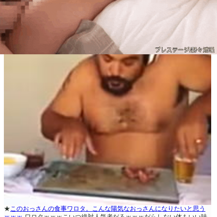
★
このおっさんの食事ワロタ。こんな陽気なおっさんになりたいと思う
ｗｗｗ
ワロタｗｗｗこいつ絶対人気者だろｗｗｗだらしない体もいい味