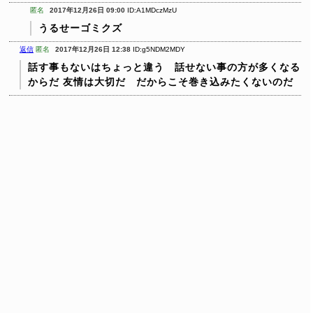
匿名
2017年12月26日 09:00
ID:A1MDczMzU
うるせーゴミクズ
返信
匿名
2017年12月26日 12:38
ID:g5NDM2MDY
話す事もないはちょっと違う 話せない事の方が多くなる
からだ
友情は大切だ だからこそ巻き込みたくないのだ