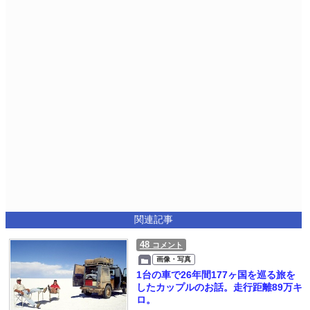
関連記事
48
コメント
画像・写真
1台の車で26年間177ヶ国を巡る旅を
したカップルのお話。走行距離89万キ
ロ。