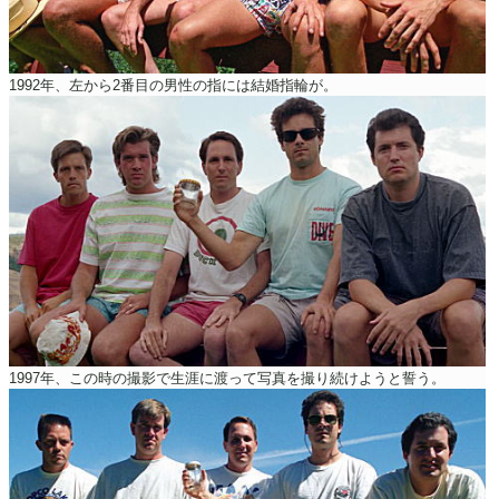
1992年、左から2番目の男性の指には結婚指輪が。
1997年、この時の撮影で生涯に渡って写真を撮り続けようと誓う。