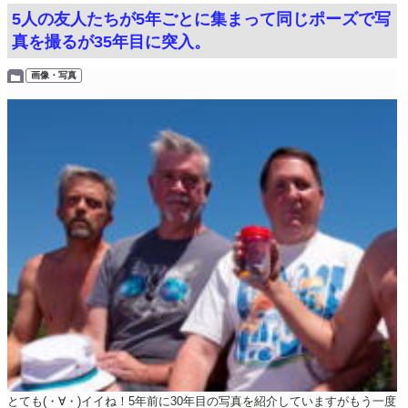
5人の友人たちが5年ごとに集まって同じポーズで写
真を撮るが35年目に突入。
画像・写真
とても(・∀・)イイね！5年前に30年目の写真を紹介していますがもう一度