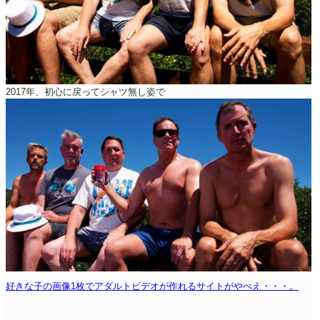
2017年、初心に戻ってシャツ無し姿で
好きな子の画像1枚でアダルトビデオが作れるサイトがやべえ・・・。