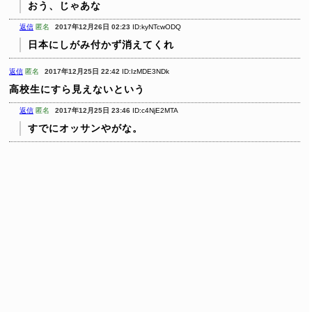
おう、じゃあな
返信
匿名
2017年12月26日 02:23
ID:kyNTcwODQ
日本にしがみ付かず消えてくれ
返信
匿名
2017年12月25日 22:42
ID:IzMDE3NDk
高校生にすら見えないという
返信
匿名
2017年12月25日 23:46
ID:c4NjE2MTA
すでにオッサンやがな。