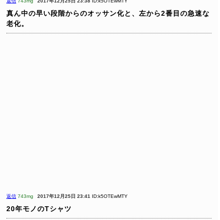
返信
743mg
2017年12月25日 23:38
ID:k5OTEwMTY
真ん中の早い段階からのオッサン化と、左から2番目の急速な
老化。
返信
743mg
2017年12月25日 23:41
ID:k5OTEwMTY
20年モノのTシャツ