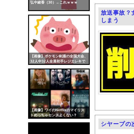
弘中綾香（30）←これｗｗｗ
【画像】おまえらくん
放送事故？
【画像】この女優さん
しまう
【朗報】齋藤飛鳥、前
【画像】おまえらこう
海外「日本よ、お前が
勇気を出して白人美女
10年もの間浮気して
【画像】ポケモン剣盾の全国大会、
32人中32人全員初手レジエレキで
ウクライナ侵攻以降、
完全にワンパターンｗｗｗ
【配信者】「金バエ」
【画像】女の子「危機
私「ちょっと、人の家
【画像】バスト100c
三山賀子アナと森山み
【画像】ワイのNetflixのマイリス
【悲報】デカイファミ
トめっちゃセンスよくない？
wwwwwww
【悲報】スマホゲーム
シヤープの
【朗報】Amazonの