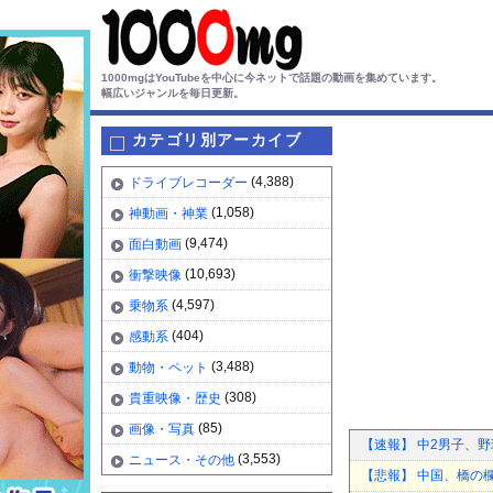
1000mgはYouTubeを中心に今ネットで話題の動画を集めています。
幅広いジャンルを毎日更新。
カテゴリ別アーカイブ
(4,388)
ドライブレコーダー
(1,058)
神動画・神業
(9,474)
面白動画
(10,693)
衝撃映像
(4,597)
乗物系
(404)
感動系
(3,488)
動物・ペット
(308)
貴重映像・歴史
(85)
画像・写真
【速報】 中2男子、野
(3,553)
ニュース・その他
【悲報】 中国、橋の欄