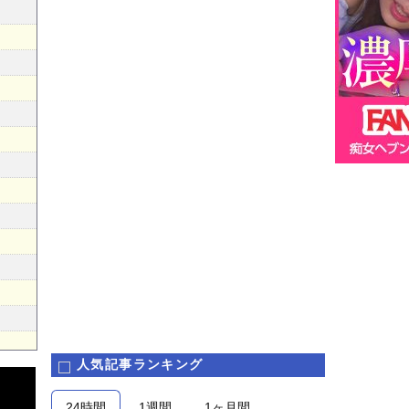
人気記事ランキング
24時間
1週間
1ヶ月間