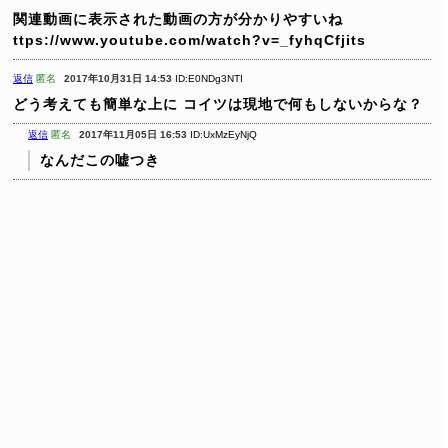
関連動画に表示された動画の方が分かりやすいね
ttps://www.youtube.com/watch?v=_fyhqCfjits
返信
匿名
2017年10月31日 14:53
ID:E0NDg3NTI
どう考えても簡単な上に
コイツは現地で何もしないからな？
返信
匿名
2017年11月05日 16:53
ID:UxMzEyNjQ
なんだこの嘘つき