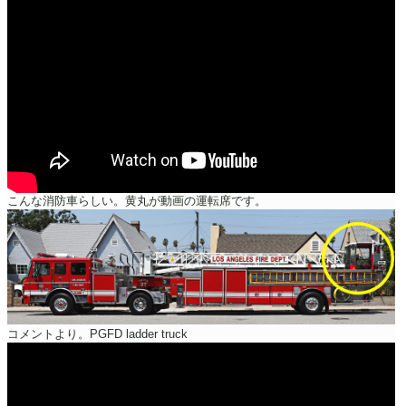
こんな消防車らしい。黄丸が動画の運転席です。
コメントより。PGFD ladder truck