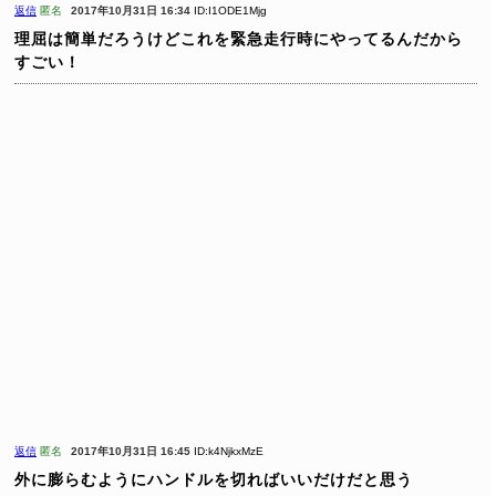
返信
匿名
2017年10月31日 16:34
ID:I1ODE1Mjg
理屈は簡単だろうけどこれを緊急走行時にやってるんだから
すごい！
返信
匿名
2017年10月31日 16:45
ID:k4NjkxMzE
外に膨らむようにハンドルを切ればいいだけだと思う