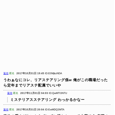
返信
匿名
2017年10月31日 19:45
ID:E0MjkzNDA
うわぁなにコレ、リアステアリング係w
俺がこの職場だった
ら定年までリアステ配属でいいや
返信
匿名
2017年11月01日 04:03
ID:QwMTI3NTU
ミステリアスステアリング
わっかるかなー
返信
匿名
2017年10月31日 20:04
ID:EwMDQ3MTA