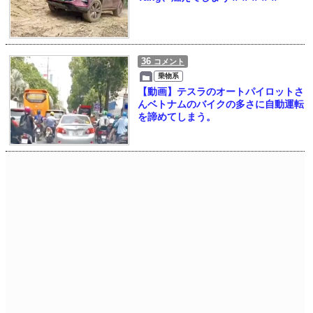
36
コメント
乗物系
【動画】テスラのオートパイロットさ
んベトナムのバイクの多さに自動運転
を諦めてしまう。