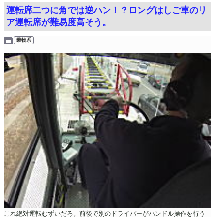
運転席二つに角では逆ハン！？ロングはしご車のリ
ア運転席が難易度高そう。
乗物系
これ絶対運転むずいだろ。前後で別のドライバーがハンドル操作を行う