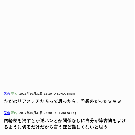
返信
匿名
2017年10月31日 21:20
ID:E0NDg2MzM
ただのリアステアだろって思ったら、予想外だったｗｗｗ
返信
匿名
2017年10月31日 22:00
ID:E1MDE5ODQ
内輪差を消すとか逆ハンとか関係なしに自分が障害物をよけ
るように切るだけだから言うほど難しくないと思う