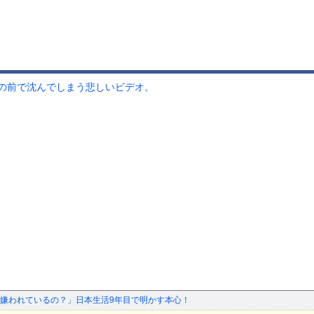
の前で沈んでしまう悲しいビデオ。
嫌われているの？」日本生活9年目で明かす本心！