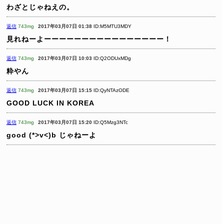
わざとじゃねえの。
返信
743mg
2017年03月07日 01:38
ID:M5MTU3MDY
見れねーよーーーーーーーーーーーーーーーー！
返信
743mg
2017年03月07日 10:03
ID:Q2ODUxMDg
粋やん
返信
743mg
2017年03月07日 15:15
ID:QyNTAzODE
GOOD LUCK IN KOREA
返信
743mg
2017年03月07日 15:20
ID:Q5Mzg3NTc
good (*>v<)b
じゃねーよ