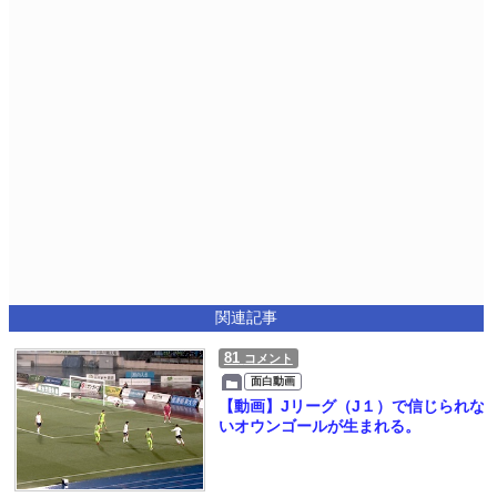
関連記事
81
コメント
面白動画
【動画】Jリーグ（J１）で信じられな
いオウンゴールが生まれる。