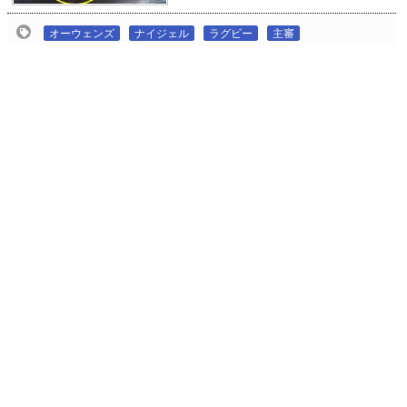
オーウェンズ
ナイジェル
ラグビー
主審