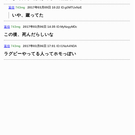
返信
743mg
2017年03月09日 10:22
ID:g0MTUxNzE
いや、蹴ってた
返信
743mg
2017年03月06日 14:35
ID:MyNzgyMDc
この後、死んだらしいな
返信
743mg
2017年03月06日 17:01
ID:I1NzA4NDA
ラグビーやってる人ってホモっぽい