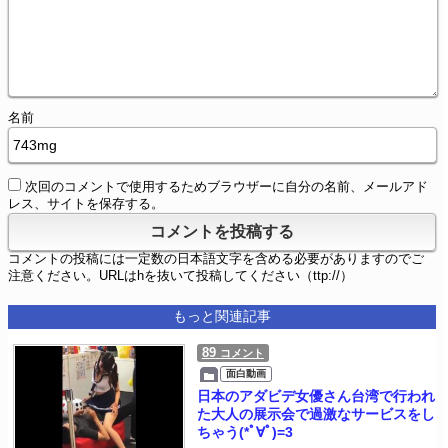
名前
次回のコメントで使用するためブラウザーに自分の名前、メールアド
レス、サイトを保存する。
コメントの投稿には一定数の日本語文字を含める必要がありますのでご
注意ください。URLはhを抜いて投稿してください（ttp://）
もっと関連記事
89
コメント
面白動画
日本のアダビデ女優さん台湾で行われ
た大人の展示会で過激なサービスをし
ちゃう(*ﾟ∀ﾟ)=3