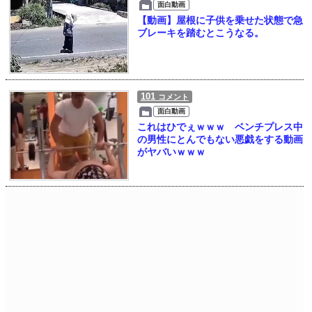
面白動画
【動画】屋根に子供を乗せた状態で急
ブレーキを踏むとこうなる。
101
コメント
面白動画
これはひでぇｗｗｗ ベンチプレス中
の男性にとんでもない悪戯をする動画
がヤバいｗｗｗ