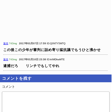
返信
743mg
2017年03月07日 17:59
ID:Q0NTY5MTQ
この後この少年が審判に詰め寄り猛抗議でもうひと沸かせ
返信
743mg
2017年03月10日 23:38
ID:k4MDkwMTE
逮捕だろ リンチでもしてやれ
コメントを残す
コメント