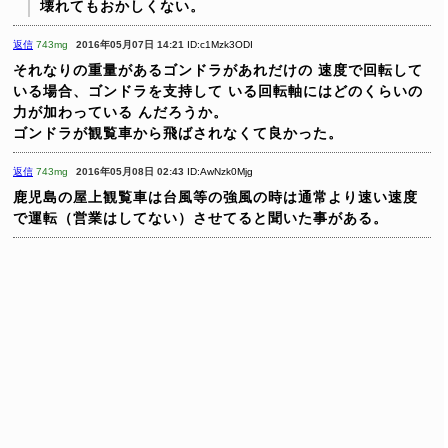
壊れてもおかしくない。
返信
743mg
2016年05月07日 14:21
ID:c1Mzk3ODI
それなりの重量があるゴンドラがあれだけの
速度で回転して
いる場合、ゴンドラを支持して
いる回転軸にはどのくらいの
力が加わっている
んだろうか。
ゴンドラが観覧車から飛ばされなくて良かった。
返信
743mg
2016年05月08日 02:43
ID:AwNzk0Mjg
鹿児島の屋上観覧車は台風等の強風の時は通常より速い速度
で運転（営業はしてない）させてると聞いた事がある。