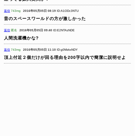
返信
743mg
2016年05月05日 08:19
ID:A1ODc3NTU
昔のスペースワールドの方が激しかった
返信
匿名
2016年05月05日 09:40
ID:E2NTAzNDE
人間洗濯機かな?
返信
743mg
2016年05月05日 11:10
ID:g0MzkxNDY
頂上付近２個だけが回る理由を200字以内で簡潔に説明せよ