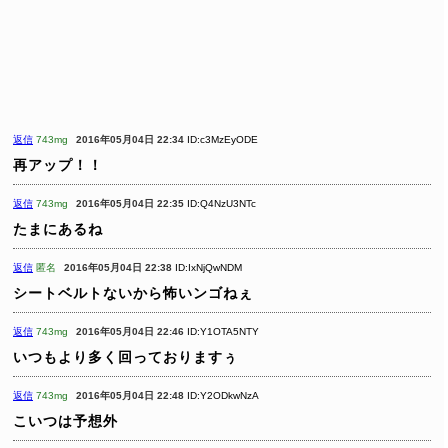
返信
743mg
2016年05月04日 22:34
ID:c3MzEyODE
再アップ！！
返信
743mg
2016年05月04日 22:35
ID:Q4NzU3NTc
たまにあるね
返信
匿名
2016年05月04日 22:38
ID:IxNjQwNDM
シートベルトないから怖いンゴねぇ
返信
743mg
2016年05月04日 22:46
ID:Y1OTA5NTY
いつもより多く回っておりますぅ
返信
743mg
2016年05月04日 22:48
ID:Y2ODkwNzA
こいつは予想外