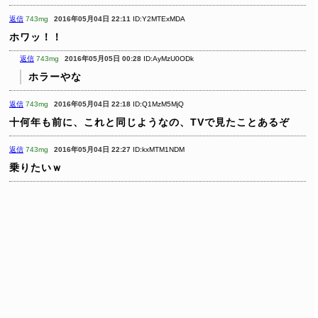
返信
743mg
2016年05月04日 22:11
ID:Y2MTExMDA
ホワッ！！
返信
743mg
2016年05月05日 00:28
ID:AyMzU0ODk
ホラーやな
返信
743mg
2016年05月04日 22:18
ID:Q1MzM5MjQ
十何年も前に、これと同じようなの、TVで見たことあるぞ
返信
743mg
2016年05月04日 22:27
ID:kxMTM1NDM
乗りたいｗ