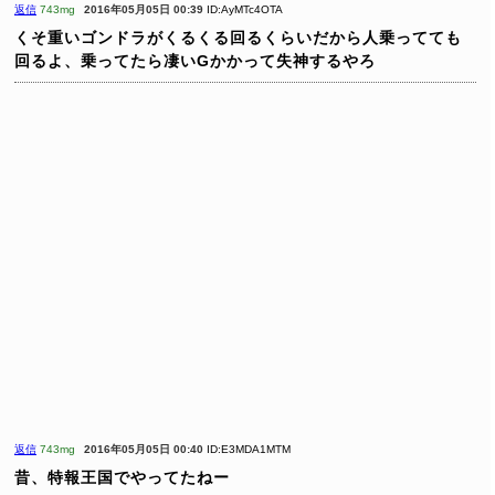
返信
743mg
2016年05月05日 00:39
ID:AyMTc4OTA
くそ重いゴンドラがくるくる回るくらいだから人乗ってても
回るよ、乗ってたら凄いGかかって失神するやろ
返信
743mg
2016年05月05日 00:40
ID:E3MDA1MTM
昔、特報王国でやってたねー