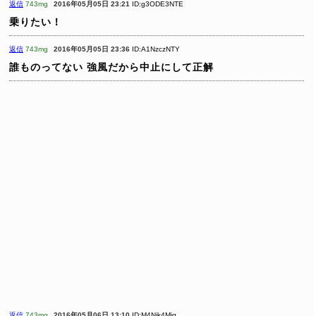
返信
743mg
2016年05月05日 23:21
ID:g3ODE3NTE
乗りたい！
返信
743mg
2016年05月05日 23:36
ID:A1NzczNTY
誰ものってない
強風だから中止にして正解
返信
743mg
2016年05月06日 13:10
ID:M4Njk4Mjg