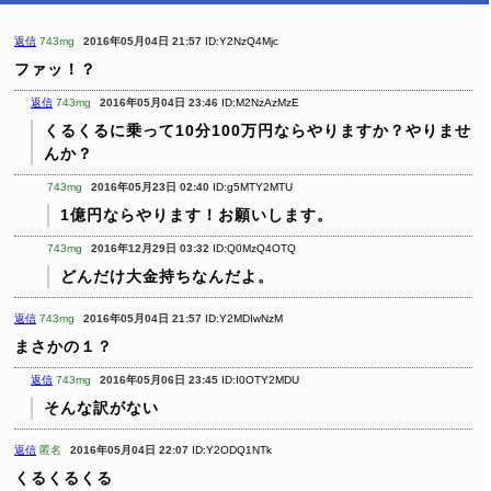
返信
743mg
2016年05月04日 21:57
ID:Y2NzQ4Mjc
ファッ！？
返信
743mg
2016年05月04日 23:46
ID:M2NzAzMzE
くるくるに乗って10分100万円ならやりますか？やりませ
んか？
743mg
2016年05月23日 02:40
ID:g5MTY2MTU
1億円ならやります！お願いします。
743mg
2016年12月29日 03:32
ID:Q0MzQ4OTQ
どんだけ大金持ちなんだよ。
返信
743mg
2016年05月04日 21:57
ID:Y2MDIwNzM
まさかの１？
返信
743mg
2016年05月06日 23:45
ID:I0OTY2MDU
そんな訳がない
返信
匿名
2016年05月04日 22:07
ID:Y2ODQ1NTk
くるくるくる