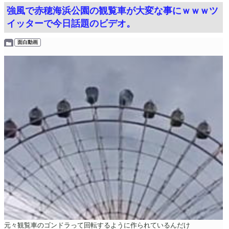
強風で赤穂海浜公園の観覧車が大変な事にｗｗｗツ
イッターで今日話題のビデオ。
面白動画
元々観覧車のゴンドラって回転するように作られているんだけ