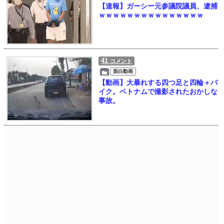
【速報】ガーシー元参議院議員、逮捕
ｗｗｗｗｗｗｗｗｗｗｗｗｗｗｗ
41
コメント
面白動画
【動画】大暴れする四つ足と四輪＋バ
イク。ベトナムで撮影されたおかしな
事故。