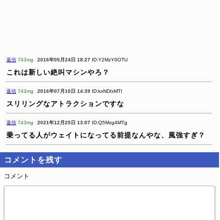
返信
743mg
2016年05月24日 18:27
ID:Y2MzY0OTU
これは新しい絶叫マシンやろ？
返信
743mg
2016年07月10日 14:39
ID:kxNDIxMTI
スリリングなアトラクションですな
返信
743mg
2021年12月25日 13:07
ID:Q5Mzg4MTg
乗ってる人がウェイトになってる前提なんやな、風強すぎ？
コメントを残す
コメント