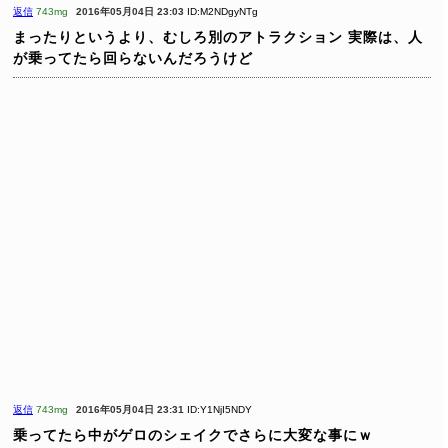
返信
743mg
2016年05月04日 23:03
ID:M2NDgyNTg
まったりというより、むしろ別のアトラクション
実際は、人
が乗ってたら回らないんだろうけど
返信
743mg
2016年05月04日 23:31
ID:Y1NjI5NDY
乗ってたら中がゲロのシェイクでさらに大変な事にｗ