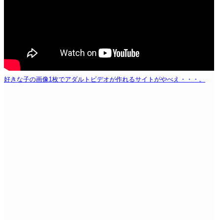
好きな子の画像1枚でアダルトビデオが作れるサイトがやべえ・・・。