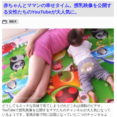
赤ちゃんとママンの幸せタイム。授乳映像を公開す
る女性たちのYouTubeが大人気に。
感動系
どうしてもエッチな目線で見てしまうけれどこれは感動のビデオ。
YouTubeで授乳映像を公開するママたちのチャンネルが大人気になって
いるようです。某掲示板で特に話題になっていた二つのチャンネルよ