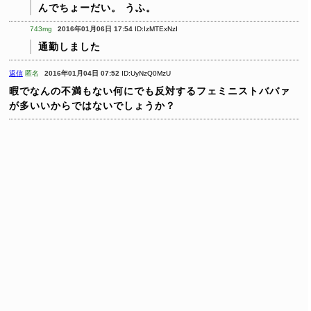
んでちょーだい。
うふ。
743mg
2016年01月06日 17:54
ID:IzMTExNzI
通勤しました
返信
匿名
2016年01月04日 07:52
ID:UyNzQ0MzU
暇でなんの不満もない何にでも反対するフェミニストババァ
が多いいからではないでしょうか？