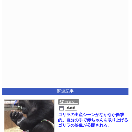
関連記事
67
コメント
感動系
ゴリラの出産シーンがなかなか衝撃
的。自分の手で赤ちゃんを取り上げる
ゴリラの映像が公開される。