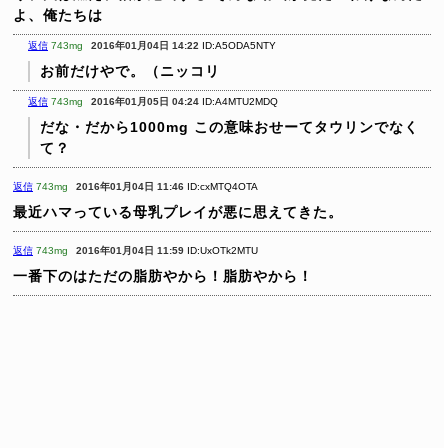
よ、俺たちは
返信
743mg
2016年01月04日 14:22
ID:A5ODA5NTY
お前だけやで。（ニッコリ
返信
743mg
2016年01月05日 04:24
ID:A4MTU2MDQ
だな・だから1000mg この意味おせーてタウリンでなく
て？
返信
743mg
2016年01月04日 11:46
ID:cxMTQ4OTA
最近ハマっている母乳プレイが悪に思えてきた。
返信
743mg
2016年01月04日 11:59
ID:UxOTk2MTU
一番下のはただの脂肪やから！脂肪やから！