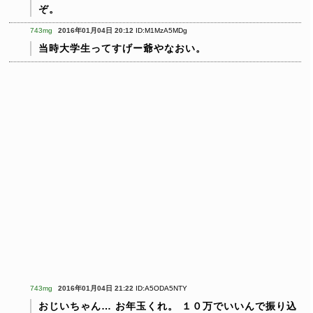
ぞ。
743mg
2016年01月04日 20:12
ID:M1MzA5MDg
当時大学生ってすげー爺やなおい。
743mg
2016年01月04日 21:22
ID:A5ODA5NTY
おじいちゃん…
お年玉くれ。
１０万でいいんで振り込