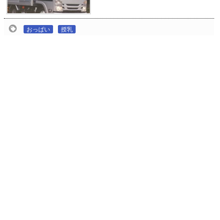
おっぱい
授乳