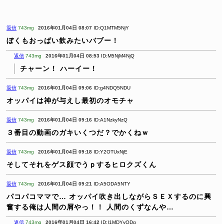
返信
743mg
2016年01月04日 08:07
ID:Q1MTM5NjY
ぼくもおっぱい飲みたいバブー！
返信
743mg
2016年01月04日 08:53
ID:M5NjM4NjQ
チャーン！ ハーイー！
返信
743mg
2016年01月04日 09:06
ID:g4NDQ5NDU
オッパイは神が与えし最初のオモチャ
返信
743mg
2016年01月04日 09:16
ID:A1NzkyNzQ
３番目の動画のガキいくつだ？でかくねｗ
返信
743mg
2016年01月04日 09:18
ID:Y2OTUxNjE
そしてそれをゲス顔でうｐするヒロクズくん
返信
743mg
2016年01月04日 09:21
ID:A5ODA5NTY
パコパコママで…
オッパイ吹き出しながらＳＥＸするのに興
奮する俺は人間の屑やっ！！
人間のくずなんや…
返信
743mg
2016年01月04日 16:42
ID:I1MDYyODg