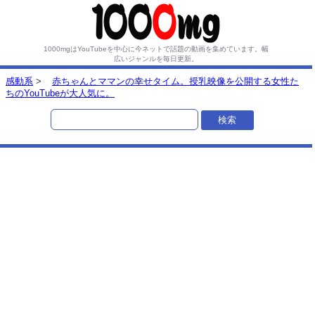
1000mgはYouTubeを中心に今ネットで話題の動画を集めています。
幅
広いジャンルを毎日更新。
感動系
>
赤ちゃんとママンの幸せタイム。授乳映像を公開する女性た
ちのYouTubeが大人気に。