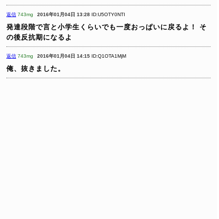
返信
743mg
2016年01月04日 13:28
ID:U5OTY0NTI
発達段階で言と小学生くらいでも一度おっぱいに戻るよ！
そ
の後反抗期になるよ
返信
743mg
2016年01月04日 14:15
ID:Q1OTA1MjM
俺、抜きました。