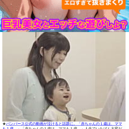
★
パンパース公式の動画が泣けると話題に。「赤ちゃんの１歳は、ママ
も１歳。」
「赤ちゃんの１歳は、ママも１歳。」人生でいちばん大変だ