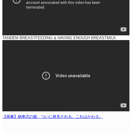
TANDEM BREASTFEEDING & HAVING ENOUGH BREASTMILK
【画像】納車式の姫、ついに発見される。これはかわヨ。