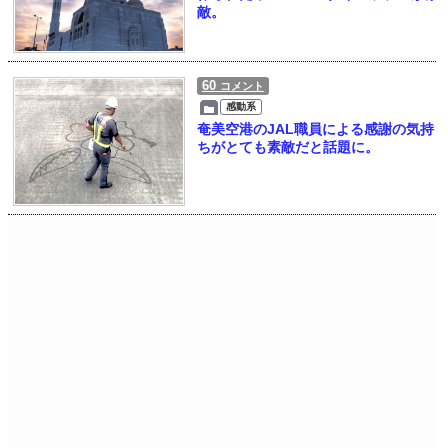
敵。
60
コメント
感動系
奄美空港のJAL職員による感謝の気持
ちがとても素敵だと話題に。