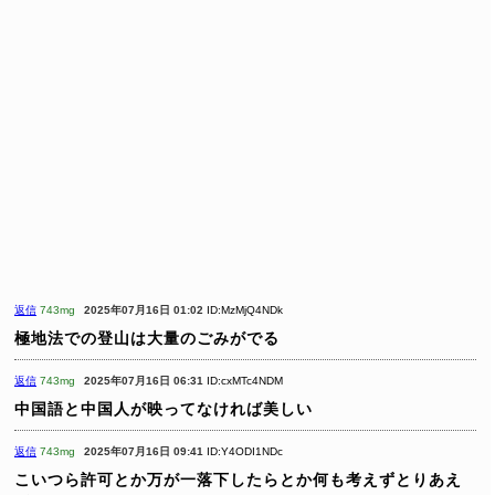
返信
743mg
2025年07月16日 01:02
ID:MzMjQ4NDk
極地法での登山は大量のごみがでる
返信
743mg
2025年07月16日 06:31
ID:cxMTc4NDM
中国語と中国人が映ってなければ美しい
返信
743mg
2025年07月16日 09:41
ID:Y4ODI1NDc
こいつら許可とか万が一落下したらとか何も考えずとりあえ