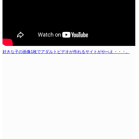
好きな子の画像1枚でアダルトビデオが作れるサイトがやべえ・・・。