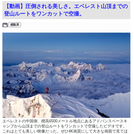
【動画】圧倒される美しさ。エベレスト山頂までの
登山ルートをワンカットで空撮。
感動系
エベレストの中国側、標高6500メートル地点にあるアドバンスベースキ
ャンプから山頂までの登山ルートをワンカットで空撮したビデオです。
これはとても美しい映像だった。ぜひ4K画質にして大きな画面で見てほ