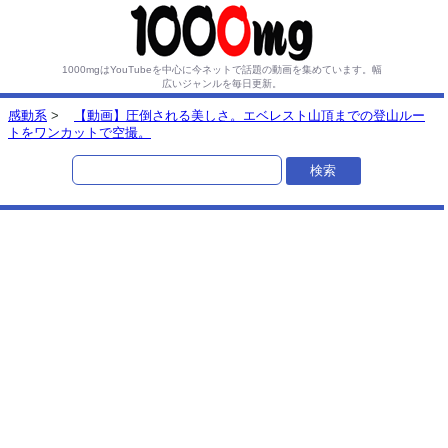
1000mgはYouTubeを中心に今ネットで話題の動画を集めています。
幅
広いジャンルを毎日更新。
感動系
>
【動画】圧倒される美しさ。エベレスト山頂までの登山ルー
トをワンカットで空撮。