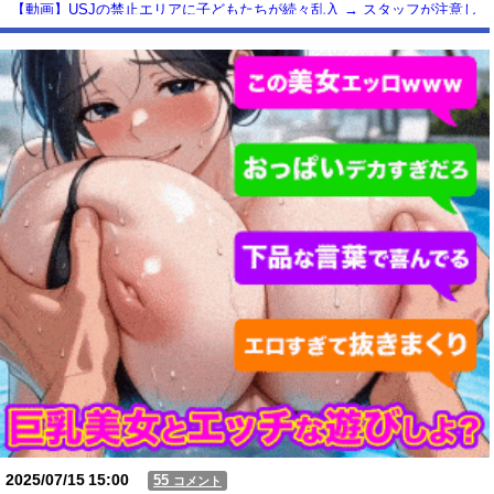
【動画】USJの禁止エリアに子どもたちが続々乱入 → スタッフが注意し
ても止まらない事態に
Powered by livedoor 相互RSS
2025/07/15
15:00
55
コメント