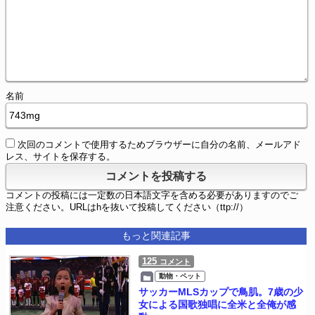
名前
次回のコメントで使用するためブラウザーに自分の名前、メールアド
レス、サイトを保存する。
コメントの投稿には一定数の日本語文字を含める必要がありますのでご
注意ください。URLはhを抜いて投稿してください（ttp://）
もっと関連記事
125
コメント
動物・ペット
サッカーMLSカップで鳥肌。7歳の少
女による国歌独唱に全米と全俺が感