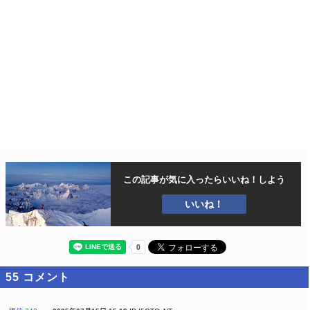
この記事が気に入ったら
いいね！しよう
いいね！
55
コメント