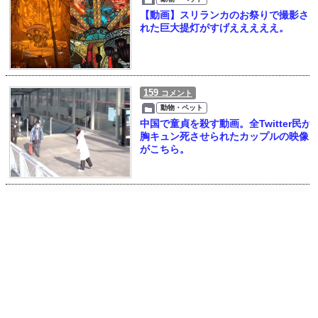
【動画】スリランカのお祭りで撮影さ
れた巨大提灯がすげえええええ。
159
コメント
動物・ペット
中国で童貞を殺す動画。全Twitter民が
胸キュン死させられたカップルの映像
がこちら。