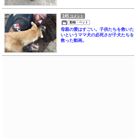
145
コメント
動物・ペット
母親の愛はすごい。子供たちを救いた
いというママ犬の必死さが子犬たちを
救った動画。