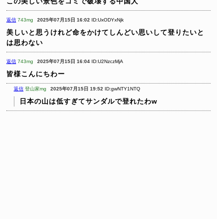
この美しい景色をゴミで破壊する中国人
返信
743mg
2025年07月15日 16:02
ID:UxODYxNjk
美しいと思うけれど命をかけてしんどい思いして登りたいと
は思わない
返信
743mg
2025年07月15日 16:04
ID:U2NzczMjA
皆様こんにちわー
返信
登山家mg
2025年07月15日 19:52
ID:gwNTY1NTQ
日本の山は低すぎてサンダルで登れたわw