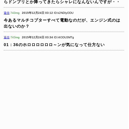
らドンブリとか降ってきたらシャレになんないんですが・・
返信
743mg
2015年12月24日 03:12
ID:k2NDIyODU
今あるマルチコプターすべて電動なのだが、エンジン式のは
出ないのか？
返信
743mg
2015年12月24日 03:34
ID:I4ODU3MTg
01：36のホロロロロロロ～ンが気になって仕方ない