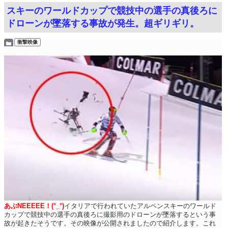
スキーのワールドカップで競技中の選手の真後ろに
ドローンが墜落する事故が発生。超ギリギリ。
衝撃映像
あぶNEEEEE！(°_°)
イタリアで行われていたアルペンスキーのワールド
カップで競技中の選手の真後ろに撮影用のドローンが墜落するという事
故が起きたそうです。その映像が公開されましたので紹介します。これ