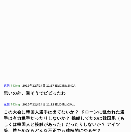
返信
743mg
2015年12月24日 11:17
ID:Q3Njg2NDA
思いの外、重そうでビビったわ
返信
743mg
2015年12月24日 11:32
ID:Q4Nzk2Mzc
この大会に韓国人選手は出てないか？
ドローンに狙われた選
手は有力選手だったりしないか？
操縦してたのは韓国系（も
しくは韓国人と接触があった）だったりしないか？
アイツ
等、勝ためならどんな不正でも積極的にやるぞ？