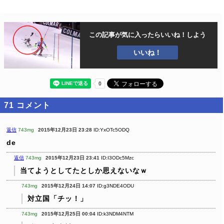
この記事が気に入ったら
いいね！しよう
いいね！
71
コメント
返信
743mg
2015年12月23日 23:28
ID:YxOTc5ODQ
de
返信
743mg
2015年12月23日 23:41
ID:I3ODc5Mzc
当てようとしてたとしか思えないなｗ
743mg
2015年12月24日 14:07
ID:g3NDE4ODU
対立国「チッ！」
743mg
2015年12月25日 00:04
ID:k3NDM4NTM