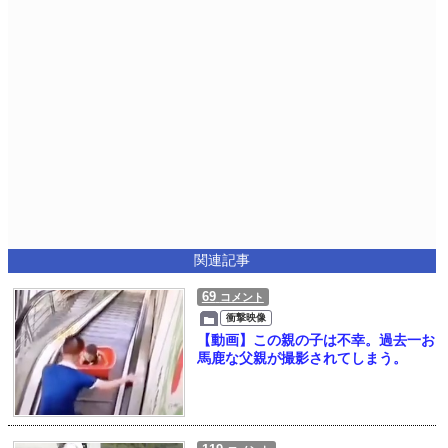
関連記事
69
コメント
衝撃映像
【動画】この親の子は不幸。過去一お
馬鹿な父親が撮影されてしまう。