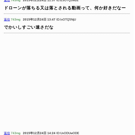
返信
743mg
2015年12月24日 11:57
ID:E3OTQ3MzE
ドローンが落ちる又は落とされる動画って、何か好きだなー
返信
743mg
2015年12月24日 13:47
ID:IxOTQ5NjU
でかいしすごい速さだな
返信
743mg
2015年12月24日 14:24
ID:UxODUwODE