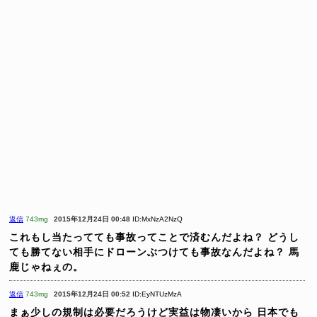
返信
743mg
2015年12月24日 00:48
ID:MxNzA2NzQ
これもし当たってても事故ってことで済むんだよね？
どうし
ても勝てない相手にドローンぶつけても事故なんだよね？
馬
鹿じゃねぇの。
返信
743mg
2015年12月24日 00:52
ID:EyNTUzMzA
まぁ少しの規制は必要だろうけど実益は物凄いから
日本でも