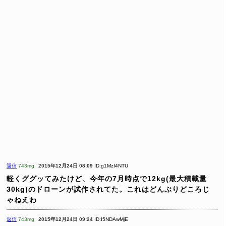
返信
743mg
2015年12月24日 08:09
ID:g1MzI4NTU
軽くググッてみたけど、今年の7月時点で12kg(最大積載量
30kg)のドローンが試作されてた。これはどんぶりどころじ
ゃねえわ
返信
743mg
2015年12月24日 09:24
ID:I5NDAwMjE