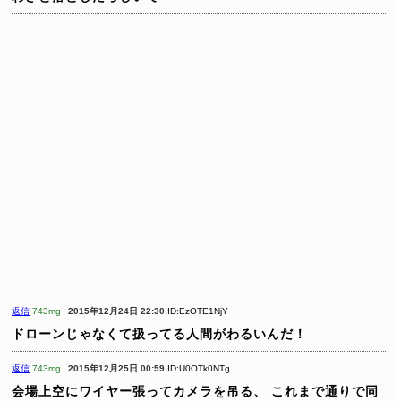
返信
743mg
2015年12月24日 22:30
ID:EzOTE1NjY
ドローンじゃなくて扱ってる人間がわるいんだ！
返信
743mg
2015年12月25日 00:59
ID:U0OTk0NTg
会場上空にワイヤー張ってカメラを吊る、
これまで通りで同