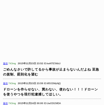
返信
743mg
2015年12月23日 23:52
ID:kwNTE5MzU
ごめんなさいで許してるから事故が止まらないんだよね
至急
の規制、罰則化を望む
返信
743mg
2015年12月23日 23:59
ID:M5ODMyNjQ
ドローンを作らせない、買わない、使わない！！！ドローン
を使うやつを現行犯逮捕してほしい。
返信
743mg
2015年12月24日 00:00
ID:UwODI2MDA