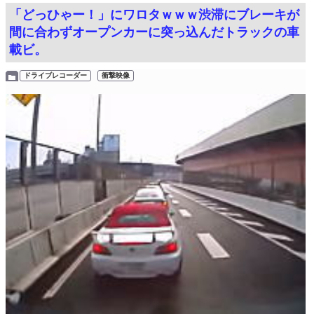
「どっひゃー！」にワロタｗｗｗ渋滞にブレーキが
間に合わずオープンカーに突っ込んだトラックの車
載ビ。
ドライブレコーダー
衝撃映像