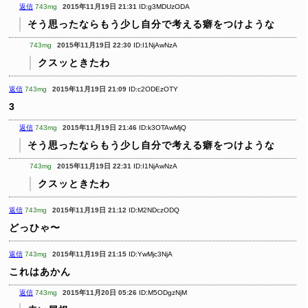
返信
743mg
2015年11月19日 21:31
ID:g3MDUzODA
そう思ったならもう少し自分で考える癖をつけような
743mg
2015年11月19日 22:30
ID:I1NjAwNzA
クスッときたわ
返信
743mg
2015年11月19日 21:09
ID:c2ODEzOTY
3
返信
743mg
2015年11月19日 21:46
ID:k3OTAwMjQ
そう思ったならもう少し自分で考える癖をつけような
743mg
2015年11月19日 22:31
ID:I1NjAwNzA
クスッときたわ
返信
743mg
2015年11月19日 21:12
ID:M2NDczODQ
どっひゃ〜
返信
743mg
2015年11月19日 21:15
ID:YwMjc3NjA
これはあかん
返信
743mg
2015年11月20日 05:26
ID:M5ODgzNjM