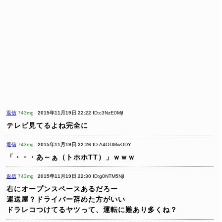
返信
743mg
2015年11月19日 22:22
ID:c3NzE0MjI
テレビ見てるよね完全に
返信
743mg
2015年11月19日 22:26
ID:A4ODMwODY
「・・・あ～ぁ（トホホTT）」ｗｗｗ
返信
743mg
2015年11月19日 22:30
ID:g0NTM5NjI
右にオープンスペースあるだろー
運送屋？ドライバー辞めた方がいい
ドラレコつけてるヤツって、運転に難あり多くね？