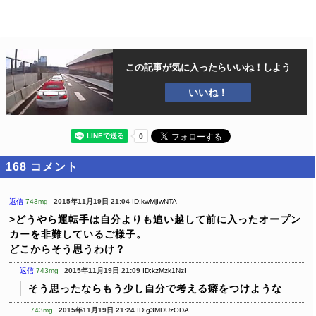
この記事が気に入ったら
いいね！しよう
いいね！
168
コメント
返信
743mg
2015年11月19日 21:04
ID:kwMjIwNTA
>どうやら運転手は自分よりも追い越して前に入ったオープン
カーを非難しているご様子。
どこからそう思うわけ？
返信
743mg
2015年11月19日 21:09
ID:kzMzk1NzI
そう思ったならもう少し自分で考える癖をつけような
743mg
2015年11月19日 21:24
ID:g3MDUzODA