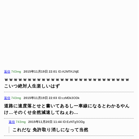
返信
743mg
2015年11月19日 22:01
ID:A2MTA1NjE
ｗｗｗｗｗｗｗｗｗｗｗｗｗｗｗｗｗｗｗｗｗｗｗｗｗｗｗ
こいつ絶対人生楽しいはず
返信
743mg
2015年11月19日 22:03
ID:czMDk3ODk
道路に速度落とせと書いてあるし一車線になるとわかるやん
け…そのくせ全然減速してねぇわ…
返信
743mg
2015年11月20日 11:44
ID:EzNTg5ODg
これだな
免許取り消しになって当然