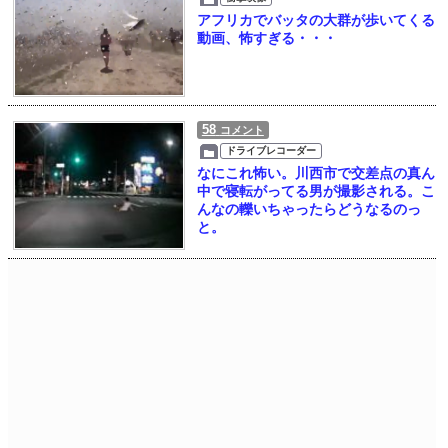
アフリカでバッタの大群が歩いてくる
動画、怖すぎる・・・
58
コメント
ドライブレコーダー
なにこれ怖い。川西市で交差点の真ん
中で寝転がってる男が撮影される。こ
んなの轢いちゃったらどうなるのっ
と。