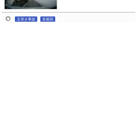
玉突き事故
首都高