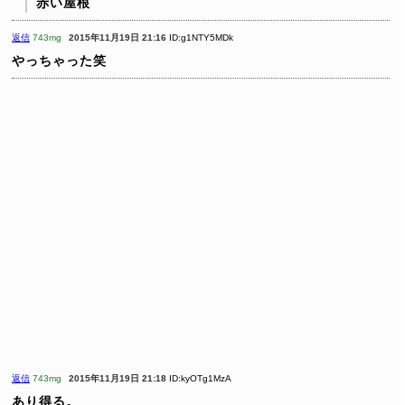
赤い屋根
返信
743mg
2015年11月19日 21:16
ID:g1NTY5MDk
やっちゃった笑
返信
743mg
2015年11月19日 21:18
ID:kyOTg1MzA
あり得る。