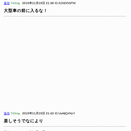
返信
743mg
2015年11月19日 21:38
ID:A0NDI5MTM
大型車の前に入るな！
返信
743mg
2015年11月19日 21:43
ID:UwMjQ4NzY
楽しそうでなにより