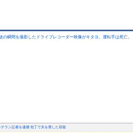
故の瞬間を撮影したドライブレコーダー映像がキタヨ。運転手は死亡。
ベテラン記者を逮捕 包丁で夫を脅した容疑