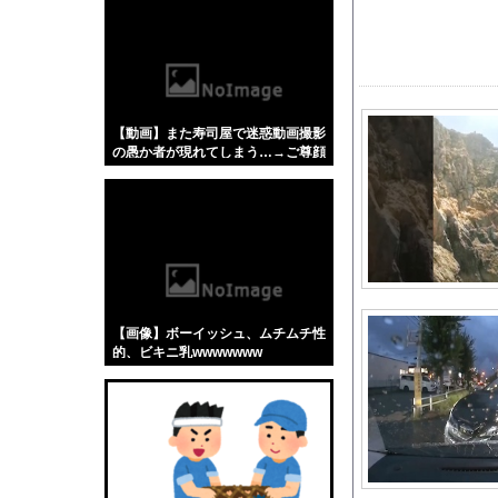
【悲報】「蕎麦」とか
【4/4】嫁が浮気を
【動画】 経験の少な
大手の会社に就職した
【動画】また寿司屋で迷惑動画撮影
【悲報】石破茂さん「高
の愚か者が現れてしまう…→ご尊顔
萩原京平、全然練習し
がこちら
①ファウル ②ファウ
【疑問】羽田空港近く
【動画】走り屋が先行
【朗報】秋田にアラブ
伊藤百花の仕事バンバ
【画像】ボーイッシュ、ムチムチ性
宇賀神メグアナ 巨乳
的、ビキニ乳wwwwwww
【画像】8月だから夏
元TBSアナ山本里菜
【画像】 はいだしょ
フランス人「レベルが違