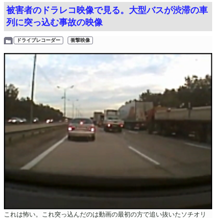
被害者のドラレコ映像で見る。大型バスが渋滞の車
列に突っ込む事故の映像
ドライブレコーダー
衝撃映像
これは怖い。これ突っ込んだのは動画の最初の方で追い抜いたソチオリ