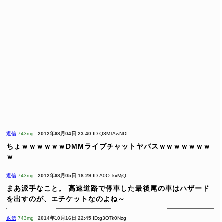
返信
743mg
2012年08月04日 23:40
ID:Q3MTAwNDI
ちょｗｗｗｗｗｗDMMライブチャットヤバスｗｗｗｗｗｗｗ
ｗ
返信
743mg
2012年08月05日 18:29
ID:A0OTkxMjQ
まあ派手なこと。
高速道路で停車した最後尾の車はハザード
を出すのが、エチケットなのよね～
返信
743mg
2014年10月16日 22:45
ID:g3OTk0Nzg