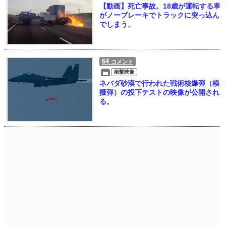
【動画】死亡事故。18歳が運転する車
がノーブレーキでトラックに突っ込ん
でしまう。
64
コメント
衝撃映像
ネバダ砂漠で行われた戦術核爆弾（模
擬弾）の投下テストの映像が公開され
る。