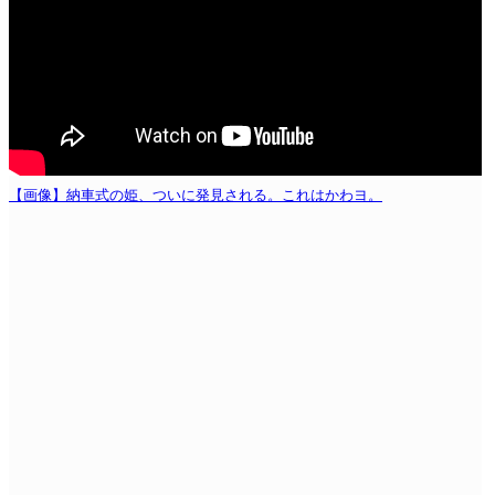
【画像】納車式の姫、ついに発見される。これはかわヨ。