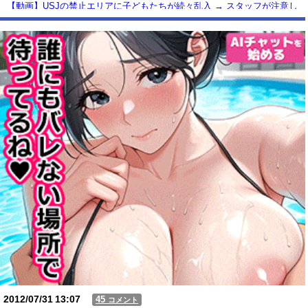
【動画】USJの禁止エリアに子どもたちが続々乱入 → スタッフが注意し
ても止まらない事態に
Powered by livedoor 相互RSS
2012/07/31
13:07
45
コメント