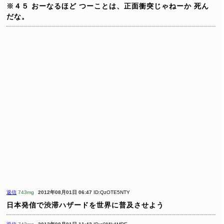
※４５
おーなるほど
つーことは、正面衝突じゃねーか
死ん
だな。
返信
743mg
2012年08月01日 06:47
ID:QzOTE5NTY
日本発信で渋滞ハザードを世界に普及させよう