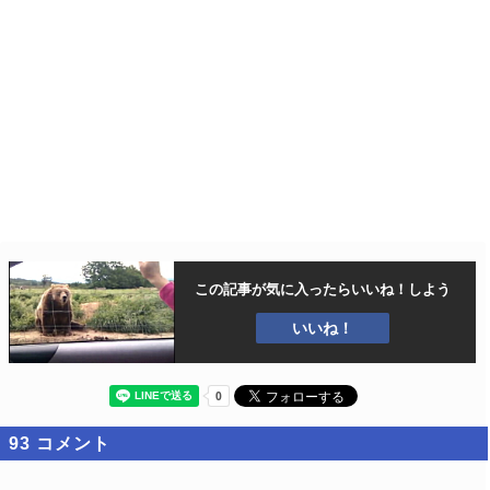
この記事が気に入ったら
いいね！しよう
いいね！
93
コメント