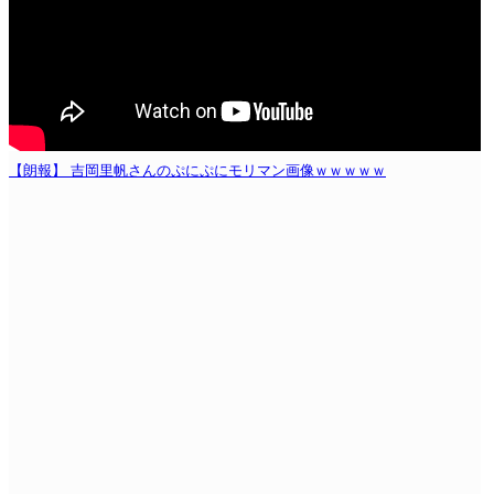
【朗報】 吉岡里帆さんのぷにぷにモリマン画像ｗｗｗｗｗ