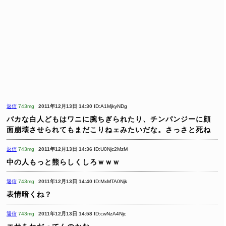
返信
743mg
2011年12月13日 14:30
ID:A1MjkyNDg
バカな白人どもはワニに腕ちぎられたり、チンパンジーに顔
面崩壊させられてもまだこりねェみたいだな。さっさと死ね
返信
743mg
2011年12月13日 14:36
ID:U0Njc2MzM
中の人もっと熊らしくしろｗｗｗ
返信
743mg
2011年12月13日 14:40
ID:MxMTA0Njk
表情暗くね？
返信
743mg
2011年12月13日 14:58
ID:cwNzA4Njc