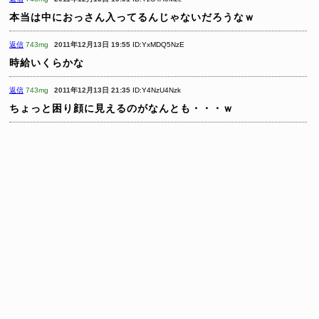
本当は中におっさん入ってるんじゃないだろうなｗ
返信
743mg
2011年12月13日 19:55
ID:YxMDQ5NzE
時給いくらかな
返信
743mg
2011年12月13日 21:35
ID:Y4NzU4Nzk
ちょっと困り顔に見えるのがなんとも・・・ｗ