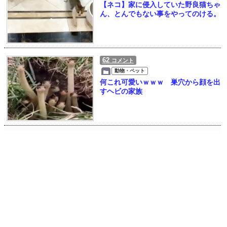
【ネコ】家に侵入していた野良猫ちゃ
ん、とんでもない事をやってのける。
62
コメント
動物・ペット
何これ可愛いｗｗｗ 巣穴から顔を出
すヘビの家族