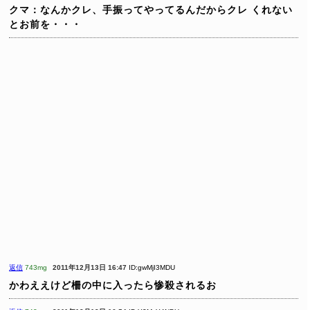
クマ：なんかクレ、手振ってやってるんだからクレ
くれない
とお前を・・・
返信
743mg
2011年12月13日 16:47
ID:gwMjI3MDU
かわええけど柵の中に入ったら惨殺されるお