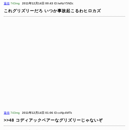
返信
743mg
2011年12月14日 00:43
ID:IwNzY5NDc
これグリズリーだろ
いつか事故起こるわヒロカズ
返信
743mg
2011年12月14日 01:06
ID:cxNjc4MTk
>>48
コディアックベアーなグリズリーじゃないぞ