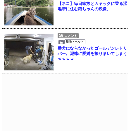
【ネコ】毎日家族とカヤックに乗る湿
地帯に住む猫ちゃんの映像。
56
コメント
動物・ペット
番犬にならなかったゴールデンレトリ
バー。泥棒に愛嬌を振りまいてしまう
ｗｗｗｗ