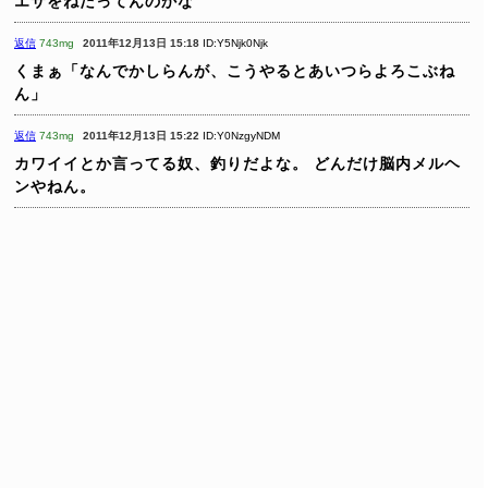
エサをねだってんのかな
返信
743mg
2011年12月13日 15:18
ID:Y5Njk0Njk
くまぁ「なんでかしらんが、こうやるとあいつらよろこぶね
ん」
返信
743mg
2011年12月13日 15:22
ID:Y0NzgyNDM
カワイイとか言ってる奴、釣りだよな。
どんだけ脳内メルヘ
ンやねん。