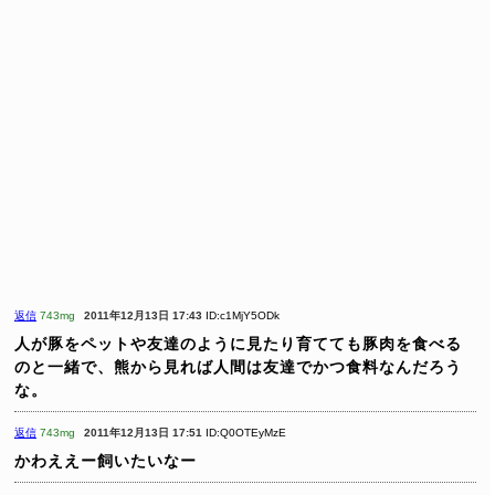
返信
743mg
2011年12月13日 17:43
ID:c1MjY5ODk
人が豚をペットや友達のように見たり育てても豚肉を食べる
のと一緒で、熊から見れば人間は友達でかつ食料なんだろう
な。
返信
743mg
2011年12月13日 17:51
ID:Q0OTEyMzE
かわええー飼いたいなー