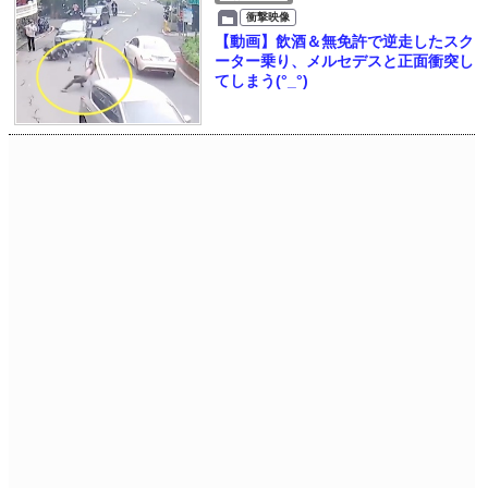
衝撃映像
【動画】飲酒＆無免許で逆走したスク
ーター乗り、メルセデスと正面衝突し
てしまう(°_°)