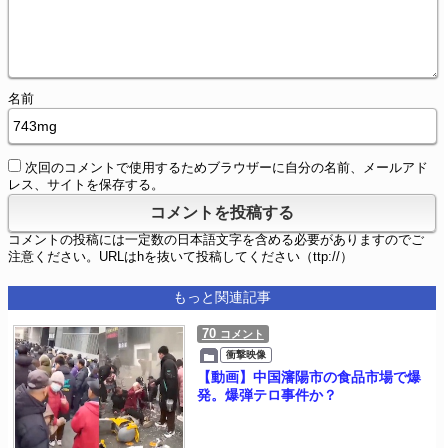
名前
次回のコメントで使用するためブラウザーに自分の名前、メールアド
レス、サイトを保存する。
コメントの投稿には一定数の日本語文字を含める必要がありますのでご
注意ください。URLはhを抜いて投稿してください（ttp://）
もっと関連記事
70
コメント
衝撃映像
【動画】中国瀋陽市の食品市場で爆
発。爆弾テロ事件か？