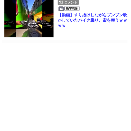
91
コメント
衝撃映像
【動画】すり抜けしながらブンブン吹
かしていたバイク乗り、宙を舞うｗｗ
ｗｗ