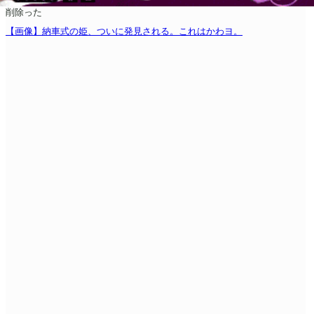
削除った
【画像】納車式の姫、ついに発見される。これはかわヨ。