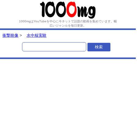
1000mgはYouTubeを中心に今ネットで話題の動画を集めています。
幅
広いジャンルを毎日更新。
衝撃映像
>
水中核実験