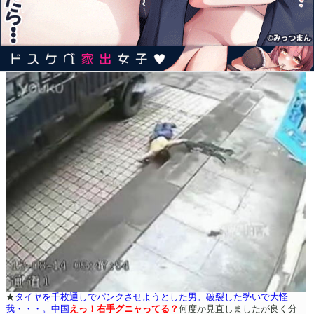
★
タイヤを千枚通しでパンクさせようとした男。破裂した勢いで大怪
我・・・。中国
えっ！右手グニャってる？
何度か見直しましたが良く分