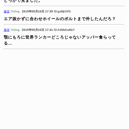
どっかで見ました。
返信
743mg
2015年05月16日 17:35
ID:gzMjI1NTc
エア抜かずに合わせホイールのボルトまで外したんだろ？
返信
743mg
2015年05月16日 17:41
ID:A3MzEwMzY
顎にもろに世界ランカーどころじゃないアッパー食らって
る…