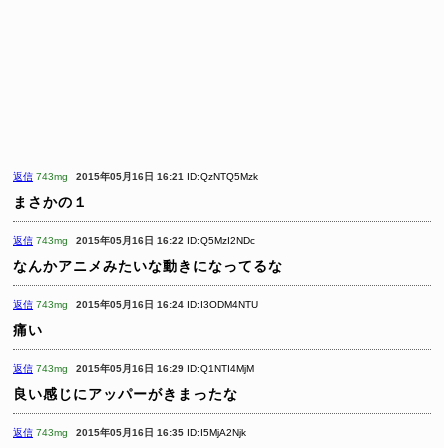
返信
743mg
2015年05月16日 16:21
ID:QzNTQ5Mzk
まさかの１
返信
743mg
2015年05月16日 16:22
ID:Q5MzI2NDc
なんかアニメみたいな動きになってるな
返信
743mg
2015年05月16日 16:24
ID:I3ODM4NTU
痛い
返信
743mg
2015年05月16日 16:29
ID:Q1NTI4MjM
良い感じにアッパーがきまったな
返信
743mg
2015年05月16日 16:35
ID:I5MjA2Njk