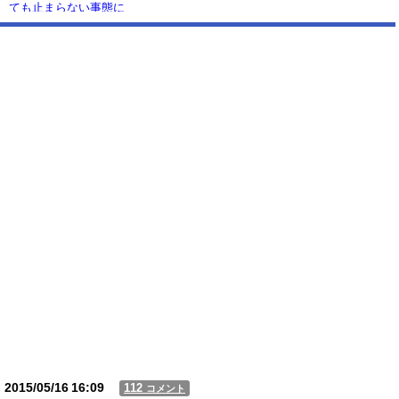
ても止まらない事態に
Powered by livedoor 相互RSS
2015/05/16
16:09
112
コメント