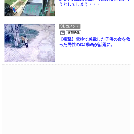
うとしてしまう・・・
91
コメント
衝撃映像
【衝撃】電柱で感電した子供の命を救
った男性のGJ動画が話題に。