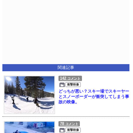
関連記事
142
コメント
衝撃映像
どっちが悪い？スキー場でスキーヤー
とスノーボーダーが衝突してしまう事
故の映像。
78
コメント
衝撃映像