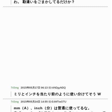
わ。
勘違いをごまかしてるだけか？
743mg
2015年05月17日 06:13
ID:I4NDgyNDQ
ミリとインチを当たり前のように使い分けてそう
W
743mg
2015年05月24日 14:55
ID:E4MTIwOTU
mm（A）、inch（分）は普通に使ってるな。