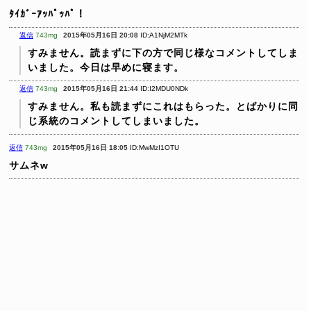
ﾀｲｶﾞｰｱｯﾊﾟｯﾊﾟ！
返信
743mg
2015年05月16日 20:08
ID:A1NjM2MTk
すみません。読まずに下の方で同じ様なコメントしてしま
いました。今日は早めに寝ます。
返信
743mg
2015年05月16日 21:44
ID:I2MDU0NDk
すみません。私も読まずにこれはもらった。とばかりに同
じ系統のコメントしてしまいました。
返信
743mg
2015年05月16日 18:05
ID:MwMzI1OTU
サムネw