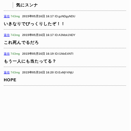
気にスンナ
返信
743mg
2015年05月16日 16:17
ID:gzNDgyNDU
いきなりでびっくりしたぞ！！
返信
743mg
2015年05月16日 16:17
ID:A3Mzk1NDY
これ死んでるだろ
返信
743mg
2015年05月16日 16:19
ID:I1MzE4NTI
もう一人にも当たってる？
返信
743mg
2015年05月16日 16:20
ID:ExMjY4NjU
HOPE