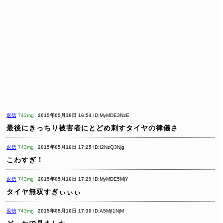
返信
743mg
2015年05月16日 16:54
ID:MyMDE3NzE
最後にきっちり被害者にとどめ刺すタイヤの律儀さ
返信
743mg
2015年05月16日 17:25
ID:I2NzQ3Njg
こわすぎ！
返信
743mg
2015年05月16日 17:29
ID:MyMDE5MjY
タイヤ無双すぎぃぃぃ
返信
743mg
2015年05月16日 17:30
ID:A5MjI1NjM