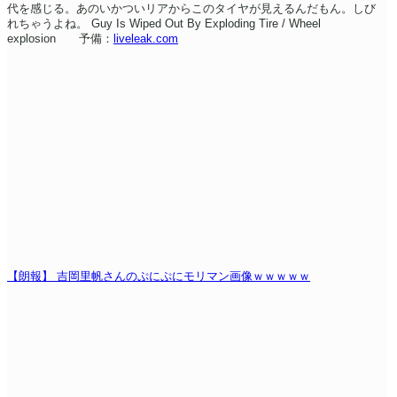
代を感じる。あのいかついリアからこのタイヤが見えるんだもん。しび
れちゃうよね。
Guy Is Wiped Out By Exploding Tire / Wheel
explosion 予備：
liveleak.com
【朗報】 吉岡里帆さんのぷにぷにモリマン画像ｗｗｗｗｗ