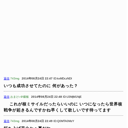
返信
743mg
2014年08月24日 22:47
ID:kxMDczNDI
いつも成功させてたのに
何があった？
返信
おまけ♪＠磔板
2014年08月24日 22:48
ID:U3MjM1NjE
これが核ミサイルだったらいいのに
いつになったら世界核
戦争が起きるんですかね早くして欲しいです待ってます
返信
743mg
2014年08月24日 22:49
ID:Q0MTA0MzY