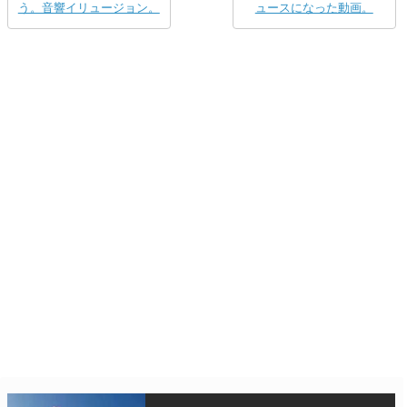
う。音響イリュージョン。
ュースになった動画。