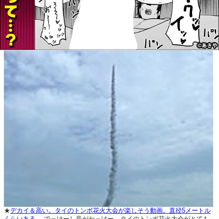
★
デカイ＆高い。タイのトンボ花火大会が楽しそう動画。直径5メートル
くらいある。
でっけーし音がかっけー。タイのトンボ花火大会がとても