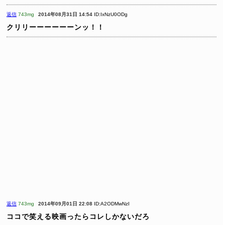
返信
743mg
2014年08月31日 14:54
ID:IxNzU0ODg
クリリーーーーーーンッ！！
返信
743mg
2014年09月01日 22:08
ID:A2ODMwNzI
ココで笑える映画ったらコレしかないだろ