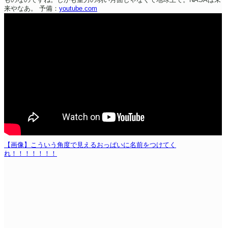
来やなあ。
予備：
youtube.com
【画像】こういう角度で見えるおっぱいに名前をつけてく
れ！！！！！！！