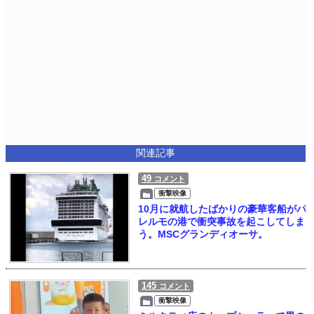
関連記事
49
コメント
衝撃映像
10月に就航したばかりの豪華客船がパ
レルモの港で衝突事故を起こしてしま
う。MSCグランディオーサ。
145
コメント
衝撃映像