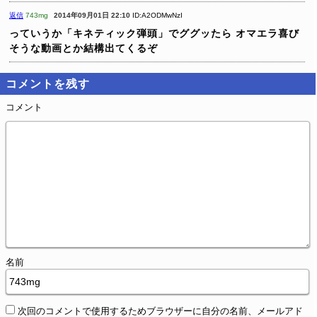
返信
743mg
2014年09月01日 22:10
ID:A2ODMwNzI
っていうか「キネティック弾頭」でググッたら
オマエラ喜び
そうな動画とか結構出てくるぞ
コメントを残す
コメント
名前
次回のコメントで使用するためブラウザーに自分の名前、メールアド