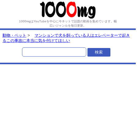
1000mgはYouTubeを中心に今ネットで話題の動画を集めています。
幅
広いジャンルを毎日更新。
動物・ペット
>
マンションで犬を飼っている人はエレベーターで起き
るこの事故に本当に気を付けてほしい