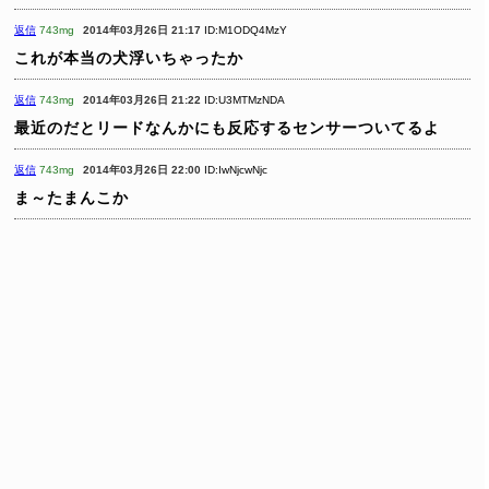
返信
743mg
2014年03月26日 21:17
ID:M1ODQ4MzY
これが本当の犬浮いちゃったか
返信
743mg
2014年03月26日 21:22
ID:U3MTMzNDA
最近のだとリードなんかにも反応するセンサーついてるよ
返信
743mg
2014年03月26日 22:00
ID:IwNjcwNjc
ま～たまんこか