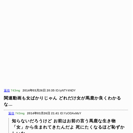
返信
743mg
2014年03月26日 20:35
ID:IyNTY4NDY
関連動画も女ばかりじゃん
どれだけ女が馬鹿か良くわかる
な…
返信
743mg
2014年03月26日 21:41
ID:YzODAxMzY
知らないだろうけど
お前はお前の言う馬鹿な生き物
「女」から生まれてきたんだよ
死にたくなるほど恥ずか