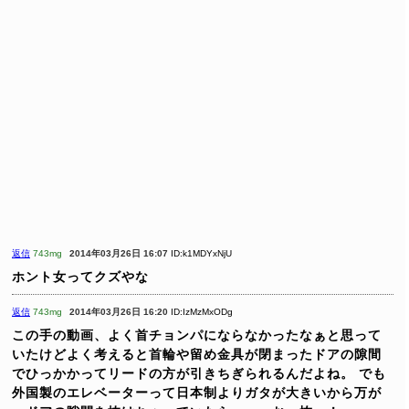
返信
743mg
2014年03月26日 16:07
ID:k1MDYxNjU
ホント女ってクズやな
返信
743mg
2014年03月26日 16:20
ID:IzMzMxODg
この手の動画、よく首チョンパにならなかったなぁと思って
いたけどよく考えると首輪や留め金具が閉まったドアの隙間
でひっかかってリードの方が引きちぎられるんだよね。
でも
外国製のエレベーターって日本制よりガタが大きいから万が