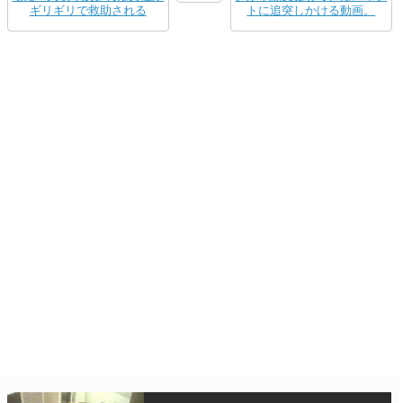
ギリギリで救助される
トに追突しかける動画。