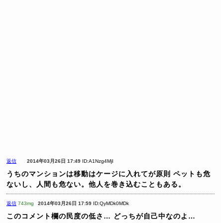
返信
2014年03月26日 17:49
ID:A1Nzg4MjI
うちのマンションは移動はケージに入れてが原則
ペットも危
ないし、人間も危ない。他人を巻き込むこともある。
返信
743mg
2014年03月26日 17:59
ID:QyMDk0MDk
このコメント欄の民度の低さ…
どっちが自己中なのよ…