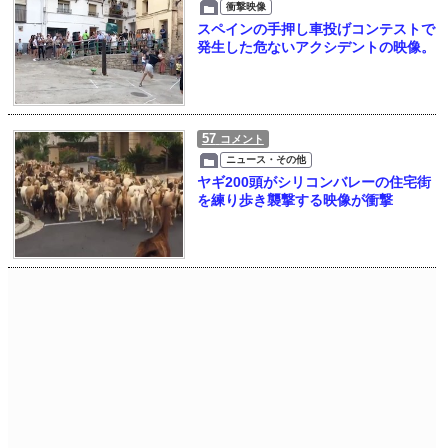
衝撃映像
スペインの手押し車投げコンテストで
発生した危ないアクシデントの映像。
57
コメント
ニュース・その他
ヤギ200頭がシリコンバレーの住宅街
を練り歩き襲撃する映像が衝撃