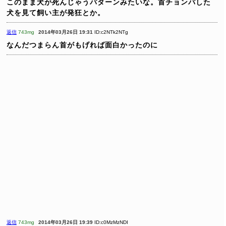
このまま犬が死んじゃうパターンみたいな。首チョンパした
犬を見て飼い主が発狂とか。
返信
743mg
2014年03月26日 19:31
ID:c2NTk2NTg
なんだつまらん首がもげれば面白かったのに
返信
743mg
2014年03月26日 19:39
ID:c0MzMzNDI