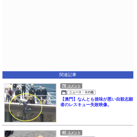
関連記事
78
コメント
ニュース・その他
【澳門】なんとも後味が悪い自殺志願
者のレスキュー失敗映像。
40
コメント