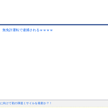
、無免許運転で逮捕されるｗｗｗｗ
に向けて初の弾道ミサイルを発射か？！