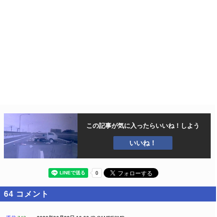
この記事が気に入ったら
いいね！しよう
いいね！
64
コメント