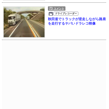
73
コメント
ドライブレコーダー
秋田道でトラックが逆走しながら路肩
を走行するヤバいドラレコ映像