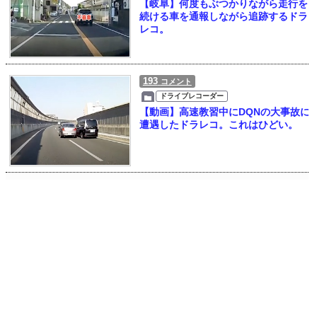
【岐阜】何度もぶつかりながら走行を
続ける車を通報しながら追跡するドラ
レコ。
193
コメント
ドライブレコーダー
【動画】高速教習中にDQNの大事故に
遭遇したドラレコ。これはひどい。