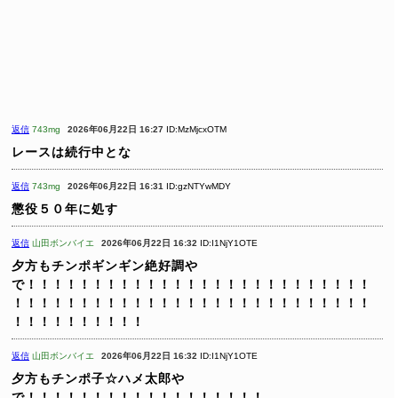
返信
743mg
2026年06月22日 16:27
ID:MzMjcxOTM
レースは続行中とな
返信
743mg
2026年06月22日 16:31
ID:gzNTYwMDY
懲役５０年に処す
返信
山田ボンバイエ
2026年06月22日 16:32
ID:I1NjY1OTE
夕方もチンポギンギン絶好調や
で！！！！！！！！！！！！！！！！！！！！！！！！！！
！！！！！！！！！！！！！！！！！！！！！！！！！！！
！！！！！！！！！！
返信
山田ボンバイエ
2026年06月22日 16:32
ID:I1NjY1OTE
夕方もチンポ子☆ハメ太郎や
で！！！！！！！！！！！！！！！！！！