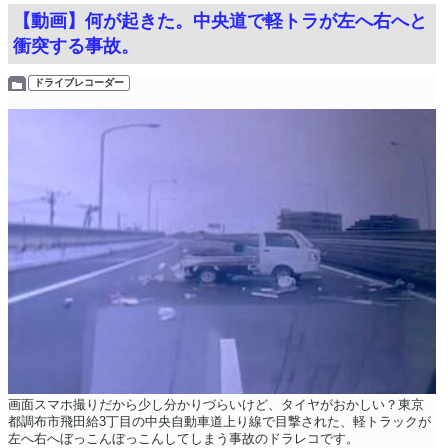
【動画】何が起きた。中央道で軽トラが左へ右へと
衝突する事故。
ドライブレコーダー
画面スマホ撮りだから少し分かりづらいけど、タイヤがおかしい？東京
都調布市飛田給3丁目の中央自動車道上り線で目撃された、軽トラックが
左へ右へぼっこんぼっこんしてしまう事故のドラレコです。