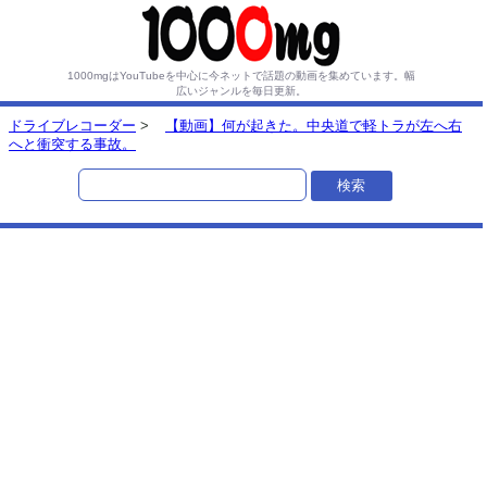
1000mgはYouTubeを中心に今ネットで話題の動画を集めています。
幅
広いジャンルを毎日更新。
ドライブレコーダー
>
【動画】何が起きた。中央道で軽トラが左へ右
へと衝突する事故。