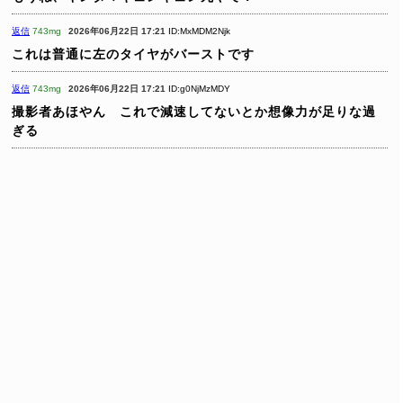
返信
743mg
2026年06月22日 17:21
ID:MxMDM2Njk
これは普通に左のタイヤがバーストです
返信
743mg
2026年06月22日 17:21
ID:g0NjMzMDY
撮影者あほやん これで減速してないとか想像力が足りな過
ぎる