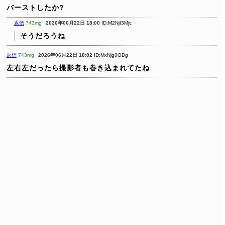
バーストしたか?
返信
743mg
2026年06月22日 18:00
ID:M2NjI3Mjc
そうだろうね
返信
743mg
2026年06月22日 18:02
ID:MxNjg0ODg
左右左だったら撮影者も巻き込まれてたね