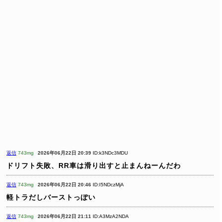
返信
743mg
2026年06月22日 20:39
ID:k3NDc3MDU
ドリフト失敗、RR車は滑り出すと止まんねーんだわ
返信
743mg
2026年06月22日 20:46
ID:I5NDczMjA
軽トラだしバーストっぽい
返信
743mg
2026年06月22日 21:11
ID:A3MzA2NDA