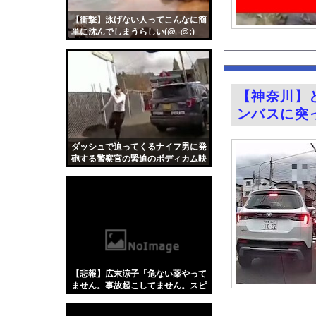
熊本地震で居酒屋から
【衝撃】泳げない人ってこんなに簡
【画像】空港検疫職員
単に沈んでしまうらしい(@_@;)
夏休み出国ラッシュが
家系ラーメンって何を
ひろゆきの妻・西村ゆ
【神奈川】
岩田絵里奈アナ セク
ンバスに突
【画像】マツダが黒字
『薬屋のひとりごと』
ダッシュで迫ってくるナイフ男に発
砲する警察官の緊迫のボディカム映
シカ「全部喰った」 
像。
「私は何年も生きてい
お騒がせグラドル小倉
ガチの釣り初心者なん
井上晴美、乳首ヘアヌ
【Xの車窓から】オー
【悲報】広末涼子「危ない薬やって
【衝撃】「かわいい虫
ません。事故起こしてません。スピ
ード違反だけ。迷惑かけてます？」
「アメリカのヤンキー
←これw w w w w w