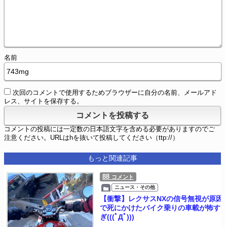
名前
次回のコメントで使用するためブラウザーに自分の名前、メールアド
レス、サイトを保存する。
コメントの投稿には一定数の日本語文字を含める必要がありますのでご
注意ください。URLはhを抜いて投稿してください（ttp://）
もっと関連記事
88
コメント
ニュース・その他
【衝撃】レクサスNXの信号無視が原因
で死にかけたバイク乗りの車載が怖す
ぎ(((ﾟДﾟ)))