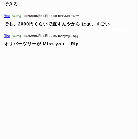
できる
返信
743mg
2026年06月16日 05:58
ID:kxMzE2NzY
でも、2000円くらいで直すんやから
はぁ、すごい
返信
743mg
2026年06月16日 06:56
ID:YyMjE1NjQ
オリバーツリーが
Miss you… Rip.