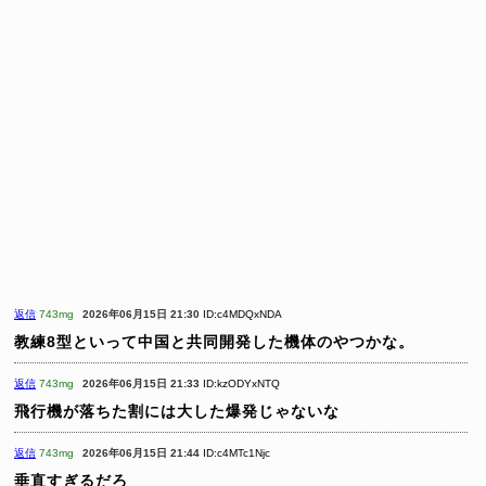
返信
743mg
2026年06月15日 21:30
ID:c4MDQxNDA
教練8型といって中国と共同開発した機体のやつかな。
返信
743mg
2026年06月15日 21:33
ID:kzODYxNTQ
飛行機が落ちた割には大した爆発じゃないな
返信
743mg
2026年06月15日 21:44
ID:c4MTc1Njc
垂直すぎるだろ