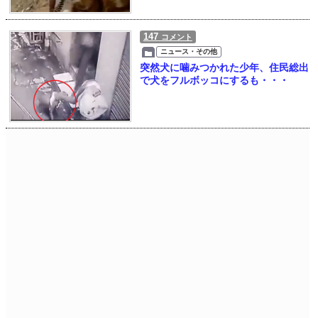
147
コメント
ニュース・その他
突然犬に噛みつかれた少年、住民総出
で犬をフルボッコにするも・・・