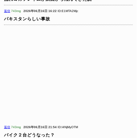
返信
743mg
2026年06月16日 16:22
ID:E1MTA2Mjc
パキスタンらしい事故
返信
743mg
2026年06月16日 21:54
ID:I4NjMyOTM
バイク２台どうなった？