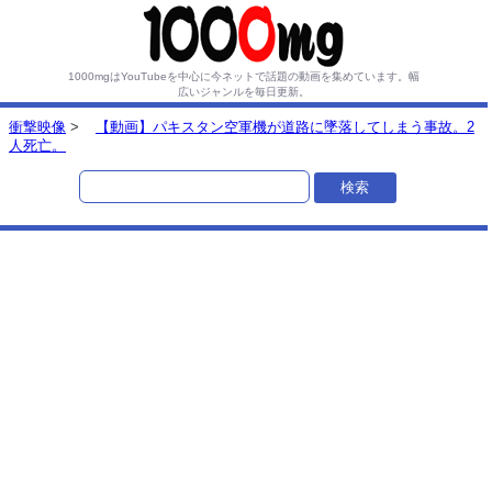
1000mgはYouTubeを中心に今ネットで話題の動画を集めています。
幅
広いジャンルを毎日更新。
衝撃映像
>
【動画】パキスタン空軍機が道路に墜落してしまう事故。2
人死亡。