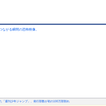
つながる瞬間の恐怖映像。
った「週刊少年ジャンプ」、発行部数が初の100万部割れ