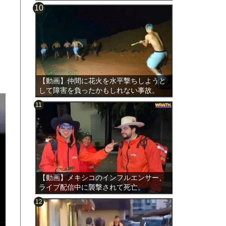
【動画】仲間に花火を水平撃ちしようと
して障害を負ったかもしれない事故。
【動画】メキシコのインフルエンサー、
ライブ配信中に襲撃されて死亡。