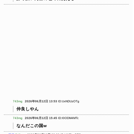
743mg
2026年06月12日 13:53
ID:UxNDUzOTg
仲良しやん
743mg
2026年06月12日 15:45
ID:I0ODM4MTc
なんだこの国w