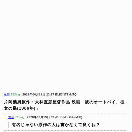
返信
743mg
2026年06月11日 23:27
ID:E3NTExMTQ
片岡義男原作・大林宣彦監督作品
映画「彼のオートバイ、彼
女の島(1986年)」
返信
743mg
2026年06月13日 02:43
ID:M3OTAwMDQ
有名じゃない原作の人は書かなくて良くね？