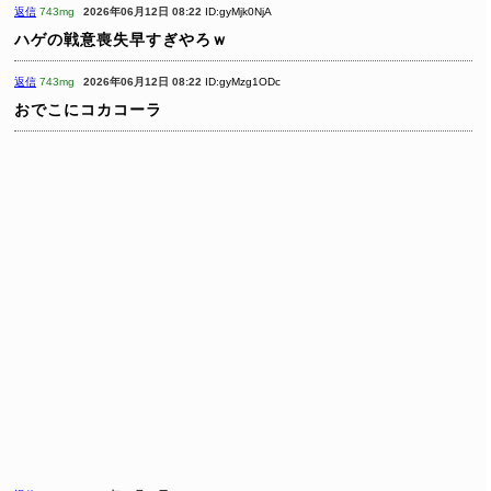
返信
743mg
2026年06月12日 08:22
ID:gyMjk0NjA
ハゲの戦意喪失早すぎやろｗ
返信
743mg
2026年06月12日 08:22
ID:gyMzg1ODc
おでこにコカコーラ