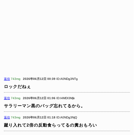
返信
743mg
2026年06月12日 00:39
ID:A0NDg3NTg
ロックだねぇ
返信
743mg
2026年06月12日 01:06
ID:I4MDI3Mjk
サラリーマン黒のバッグ忘れてるから。
返信
743mg
2026年06月12日 01:18
ID:A0NDg3NjQ
蹴り入れて2倍の反動食らってるの糞おもろい