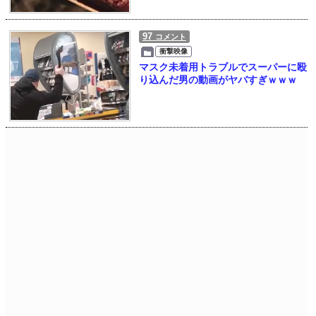
97
コメント
衝撃映像
マスク未着用トラブルでスーパーに殴
り込んだ男の動画がヤバすぎｗｗｗ