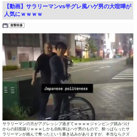
【動画】サラリーマンvs半グレ風ハゲ男の大喧嘩が
人気にｗｗｗｗ
衝撃映像
サラリーマンの方がアグレッシブ過ぎてｗｗｗｗジャンピング踏みつけ
からの顔面蹴りｗｗｗしかも自転車はハゲ男のもので、酔っぱらったサ
ラリーマンが絡んで奪ったという書き込みがありますが、本当ならクズ