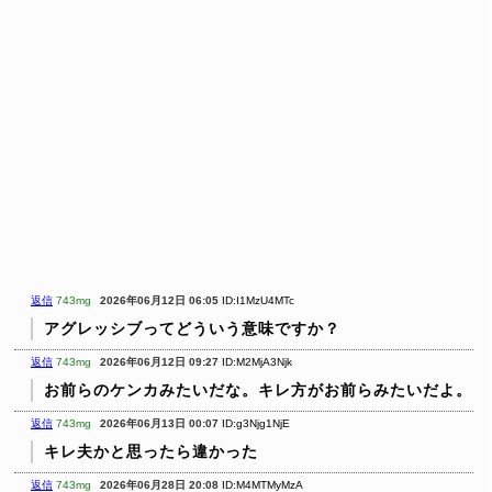
返信
743mg
2026年06月12日 06:05
ID:I1MzU4MTc
アグレッシブってどういう意味ですか？
返信
743mg
2026年06月12日 09:27
ID:M2MjA3Njk
お前らのケンカみたいだな。キレ方がお前らみたいだよ。
返信
743mg
2026年06月13日 00:07
ID:g3Njg1NjE
キレ夫かと思ったら違かった
返信
743mg
2026年06月28日 20:08
ID:M4MTMyMzA