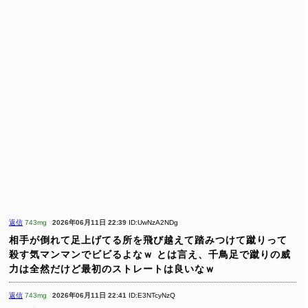
返信
743mg
2026年06月11日 22:39
ID:UwNzA2NDg
相手が倒れて足上げてる所を飛び越えて踏みつけて蹴りって
殺す気マンマンでビビるよなｗ
とは言え、千鳥足で蹴りの威
力は全然だけど最初のストレートは良いなｗ
返信
743mg
2026年06月11日 22:41
ID:E3NTcyNzQ