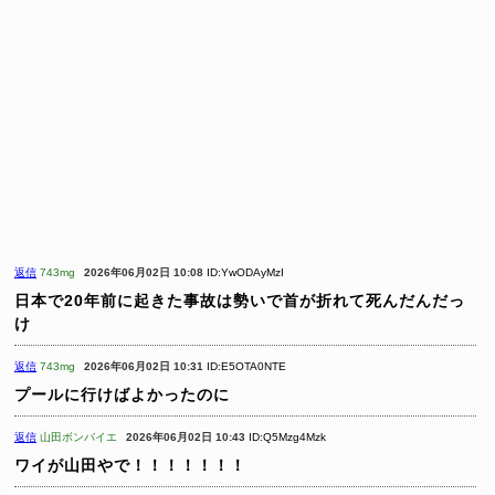
返信
743mg
2026年06月02日 10:08
ID:YwODAyMzI
日本で20年前に起きた事故は勢いで首が折れて死んだんだっ
け
返信
743mg
2026年06月02日 10:31
ID:E5OTA0NTE
プールに行けばよかったのに
返信
山田ボンバイエ
2026年06月02日 10:43
ID:Q5Mzg4Mzk
ワイが山田やで！！！！！！！