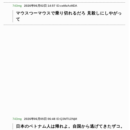
743mg
2026年06月02日 14:57
ID:cwMzAxMDA
マウスつーマウスで乗り切れるだろ
見殺しにしやがっ
て
743mg
2026年06月05日 06:48
ID:Q3MTU2NjM
日本のベトナム人は帰れよ。自国から逃げてきたザコ。