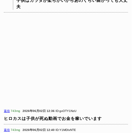
子供はカラダが柔らかいからあのくらい曲がっても大丈
夫
返信
743mg
2026年06月02日 12:36
ID:gxOTY1NzU
ヒロカスは子供が死ぬ動画でお金を稼いでいます
返信
743mg
2026年06月02日 12:40
ID:Y1MDIxNTE