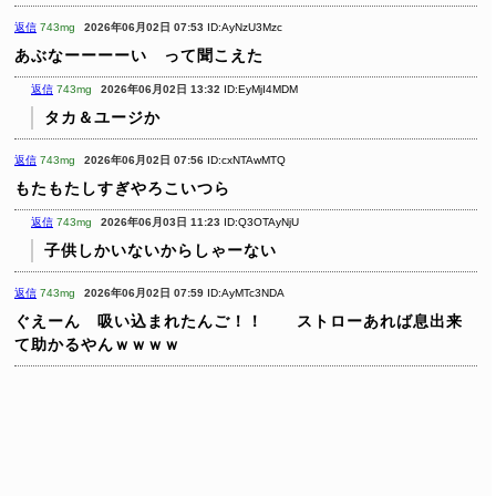
返信
743mg
2026年06月02日 07:53
ID:AyNzU3Mzc
あぶなーーーーい って聞こえた
返信
743mg
2026年06月02日 13:32
ID:EyMjI4MDM
タカ＆ユージか
返信
743mg
2026年06月02日 07:56
ID:cxNTAwMTQ
もたもたしすぎやろこいつら
返信
743mg
2026年06月03日 11:23
ID:Q3OTAyNjU
子供しかいないからしゃーない
返信
743mg
2026年06月02日 07:59
ID:AyMTc3NDA
ぐえーん 吸い込まれたんご！！ ストローあれば息出来
て助かるやんｗｗｗｗ