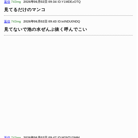
返信
743mg
2026年06月02日 09:34
ID:Y1MDEzOTQ
見てるだけのマンコ
返信
743mg
2026年06月02日 09:43
ID:k4NDU0NDQ
見てないで池の水ぜんぶ抜く呼んでこい
返信
743mg
2026年06月02日 09:47
ID:M2NTU2MjM