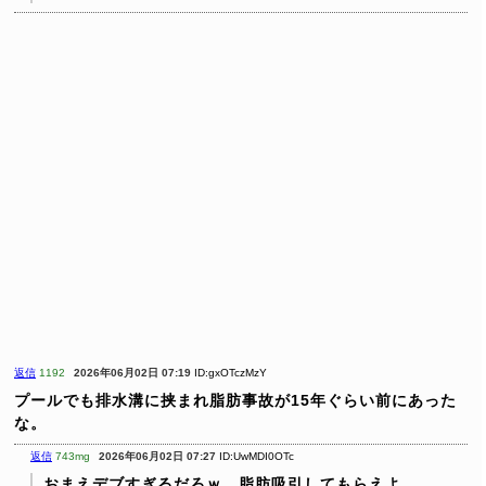
返信
1192
2026年06月02日 07:19
ID:gxOTczMzY
プールでも排水溝に挟まれ脂肪事故が15年ぐらい前にあった
な。
返信
743mg
2026年06月02日 07:27
ID:UwMDI0OTc
おまえデブすぎるだろｗ 脂肪吸引してもらえよ