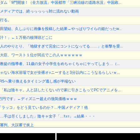
ダム「9門開放！（全力放流」中国都市「三峡沿線の道路水没」中国政...
メディアでは、絶っっっっっ対に流れない動画
行る。
田望結、久しぶりに画像を投稿した結果→やっぱりワイらの姫だったw...
汁！」←１万発の核弾頭どこに
人のやりとり、「地獄すぎて完全にコントになってる……」と衝撃を受...
大臣、ワースト１位が同点でこの人ｗｗｗｗｗｗ
教徒の指導者、11歳の女子小学生をめちゃくちゃにヤってしまう…（...
ゃない海水浴場で女が全裸オ○ニーすると3分以内にこうなるらしいｗ...
DDR5へ乗り換えるタイミング逃し感が半端ない
「私は陰キャ。人と話したくないので家に引きこもってPCでアニメを...
万円です」←ディズニー超えの強気価格ｗｗｗ
V「ラッコ」をどう見ているのか？…中国メディア！他
…手は尽くしました」陰キャ女子「…ﾋｭｯ」→結果・・・
審判、大誤審で炎上
者の｢テレビ離れ｣が始まった…10代後半～20代の約7割が"...