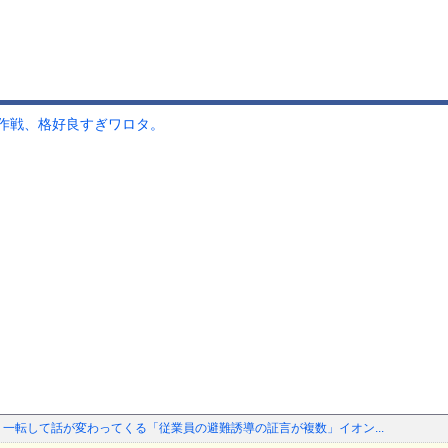
作戦、格好良すぎワロタ。
 一転して話が変わってくる「従業員の避難誘導の証言が複数」イオン...