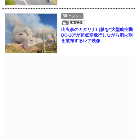
38
コメント
衝撃映像
山火事のカタリナ山脈を”大型航空機
DC-10″が超低空飛行しながら消火剤
を散布するレア映像