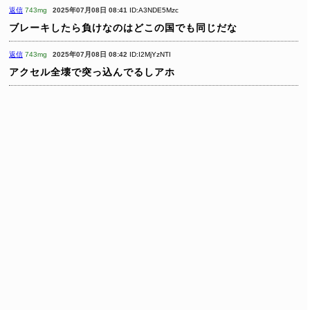
返信
743mg
2025年07月08日 08:41
ID:A3NDE5Mzc
ブレーキしたら負けなのはどこの国でも同じだな
返信
743mg
2025年07月08日 08:42
ID:I2MjYzNTI
アクセル全壊で突っ込んでるしアホ