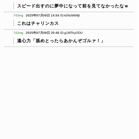
スピード出すのに夢中になって前を見てなかったなｗ
743mg
2025年07月08日 14:54
ID:k0NzM4MjI
これはチャリンカス
743mg
2025年07月08日 20:48
ID:g1MTAyODU
遠心力「舐めとったらあかんぞゴルァ！」