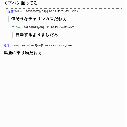
く下ハン握ってろ
返信
743mg
2025年07月08日 10:36
ID:Y4MDc1ODA
偉そうなチャリンカスだねぇ
743mg
2025年07月08日 11:28
ID:YwNTYwNTc
自爆するよりましだろ
返信
743mg
2025年07月08日 10:17
ID:I0ODcyMzE
馬鹿の乗り物だねぇ