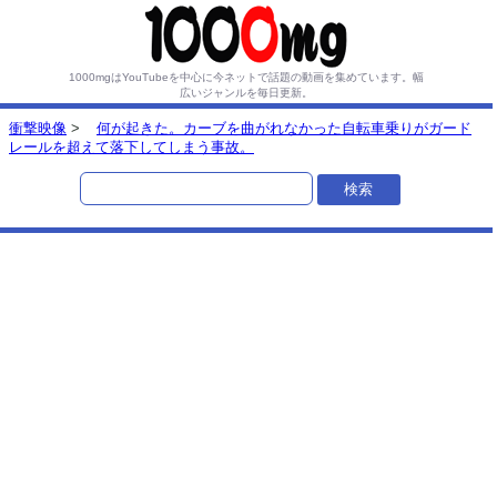
1000mgはYouTubeを中心に今ネットで話題の動画を集めています。
幅
広いジャンルを毎日更新。
衝撃映像
>
何が起きた。カーブを曲がれなかった自転車乗りがガード
レールを超えて落下してしまう事故。