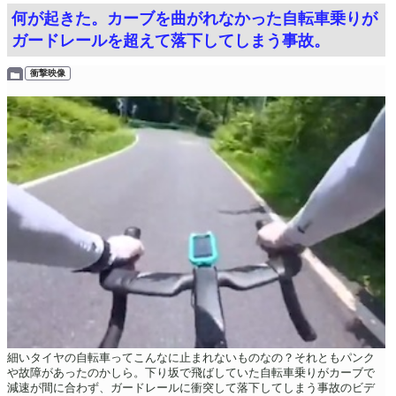
何が起きた。カーブを曲がれなかった自転車乗りが
ガードレールを超えて落下してしまう事故。
衝撃映像
細いタイヤの自転車ってこんなに止まれないものなの？それともパンク
や故障があったのかしら。下り坂で飛ばしていた自転車乗りがカーブで
減速が間に合わず、ガードレールに衝突して落下してしまう事故のビデ