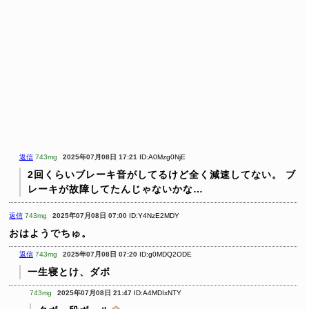
返信
743mg
2025年07月08日 17:21
ID:A0Mzg0NjE
2回くらいブレーキ音がしてるけど全く減速してない。
ブ
レーキが故障してたんじゃないかな…
返信
743mg
2025年07月08日 07:00
ID:Y4NzE2MDY
おはようでちゅ。
返信
743mg
2025年07月08日 07:20
ID:g0MDQ2ODE
一生寝とけ、ダボ
743mg
2025年07月08日 21:47
ID:A4MDIxNTY