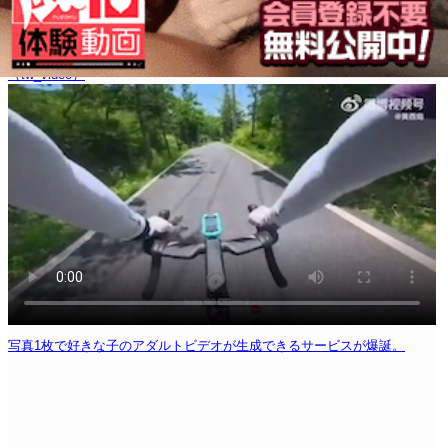
（tw_video）
写真1枚で好きな子のアダルトビデオが生成できるサービスが爆誕。