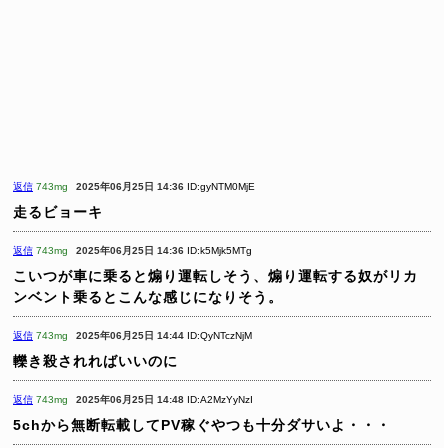
返信
743mg
2025年06月25日 14:36
ID:gyNTM0MjE
走るビョーキ
返信
743mg
2025年06月25日 14:36
ID:k5Mjk5MTg
こいつが車に乗ると煽り運転しそう、煽り運転する奴がリカ
ンベント乗るとこんな感じになりそう。
返信
743mg
2025年06月25日 14:44
ID:QyNTczNjM
轢き殺されればいいのに
返信
743mg
2025年06月25日 14:48
ID:A2MzYyNzI
5chから無断転載してPV稼ぐやつも十分ダサいよ・・・