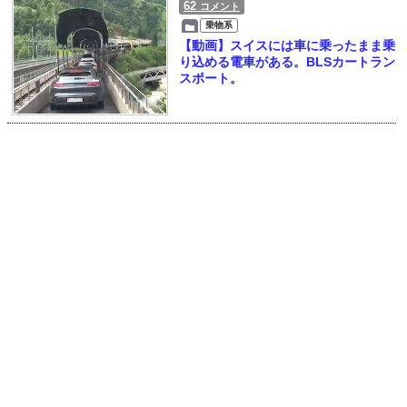
62
コメント
乗物系
【動画】スイスには車に乗ったまま乗
り込める電車がある。BLSカートラン
スポート。