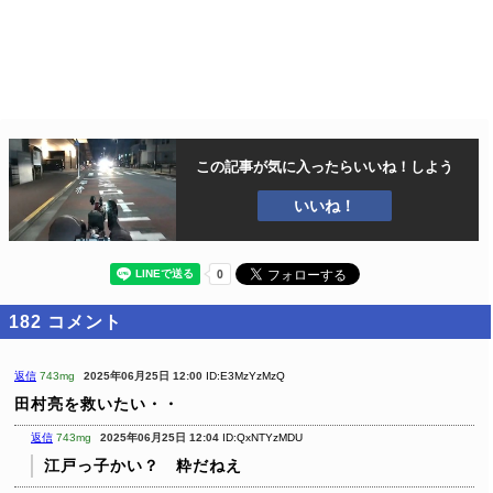
この記事が気に入ったら
いいね！しよう
いいね！
182
コメント
返信
743mg
2025年06月25日 12:00
ID:E3MzYzMzQ
田村亮を救いたい・・
返信
743mg
2025年06月25日 12:04
ID:QxNTYzMDU
江戸っ子かい？ 粋だねえ