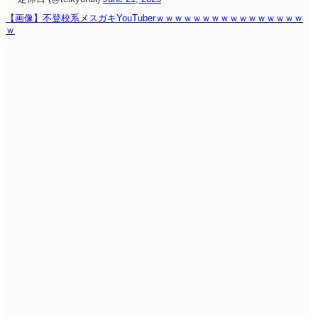
【画像】不登校系メスガキYouTuberｗｗｗｗｗｗｗｗｗｗｗｗｗｗｗｗ
ｗ