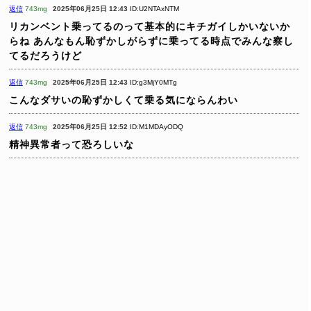
返信
743mg
2025年06月25日 12:43
ID:U2NTAxNTM
リカンベント乗ってるのって基本的にキチガイしかいないか
らね
あんなもん恥ずかしがらずに乗ってる時点でみんな察し
てるだろうけど
返信
743mg
2025年06月25日 12:43
ID:g3MjY0MTg
こんなダサいの恥ずかしくて乗る気にならんわい
返信
743mg
2025年06月25日 12:52
ID:M1MDAyODQ
精神異常者って恐ろしいな