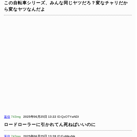
この自転車シリーズ、みんな同じヤツだろ？変なチャリだか
ら変なヤツなんだよ
返信
743mg
2025年06月25日 13:22
ID:QzOTYwNDI
ロードローラーに引かれてん死ねばいいのに
返信
743mg
2025年06月25日 13:28
ID:EyMjkyNjk