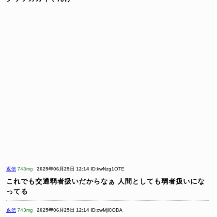
返信
743mg
2025年06月25日 12:14
ID:kwNzg1OTE
これでも交通弱者扱いだからなぁ
人間としても弱者扱いにな
ってる
返信
743mg
2025年06月25日 12:14
ID:cwMjI0ODA