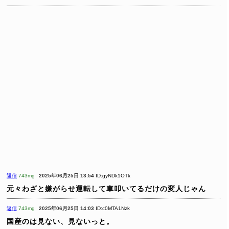
返信
743mg
2025年06月25日 13:54
ID:gyNDk1OTk
元々わざと嫌がらせ運転して車叩いてるだけの変人じゃん
返信
743mg
2025年06月25日 14:03
ID:c0MTA1Nzk
国産のは見ない、見ないっと。