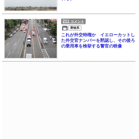
211
コメント
乗物系
これが外交特権か イエローカットし
た外交官ナンバーを黙認し、その後ろ
の乗用車を検挙する警官の映像