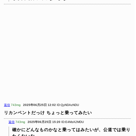
返信
743mg
2025年06月25日 12:02
ID:QyNDAzNDU
リカンベントだっけ
ちょっと乗ってみたい
返信
743mg
2025年06月25日 15:20
ID:E4MzA2MDU
確かにどんなものかなと乗ってはみたいが、公道では乗り