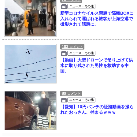
コメント
ニュース・その他
新型コロナウイルス問題で隔離BOXに
入れられて運ばれる旅客が上海空港で
撮影されて話題に。
103
コメント
ニュース・その他
【動画】大型ドローンで吊り上げて洪
水に取り残された男性を救助する中
国。
89
コメント
ニュース・その他
【愛知】10円パンチの証拠動画を撮ら
れたおっさん、捕まるｗｗｗ