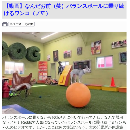
【動画】なんだお前（笑）バランスボールに乗り続
けるワンコ（ノ∇`）
ニュース・その他
バランスボールに乗りながらお姉さんに付いて行ってんね。なんて器用
な（ノ∇`）Redditで人気になっていたバランスボールに乗り続けるワンち
ゃんのビデオです。しかしここは何の施設だろう。犬の託児所か保護施