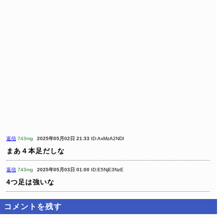
返信
743mg
2025年05月02日 21:33
ID:AxMzA2NDI
まあ４本足だしな
返信
743mg
2025年05月03日 01:00
ID:E5NjE3NzE
4つ足は強いな
コメントを残す