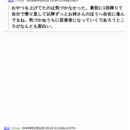
返信
743mg
2025年05月02日 15:30
ID:c4MjU2MDY
おやつを上げてたのは気づかなかった。最初に1回降りて
自分で乗り直して以降ずっとお姉さんのほうへ自在に進ん
でるね。気づかぬうちに芸達者になっていくであろうとこ
ろがなんとも面白い。
返信
743mg
2025年05月02日 09:13
ID:U4Mzc0OTM