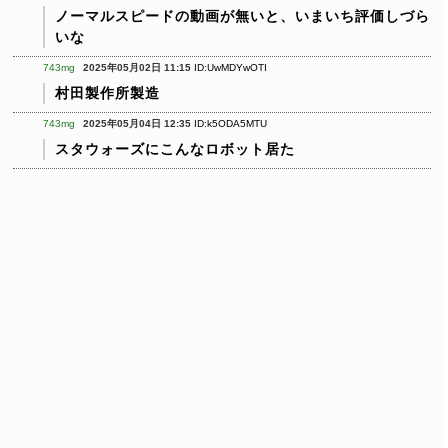
ノーマルスピードの動画が無いと、いまいち評価しづら
いな
743mg
2025年05月02日 11:15
ID:UwMDYwOTI
村田製作所製造
743mg
2025年05月04日 12:35
ID:k5ODA5MTU
スタウォーズにこんなロボット居た