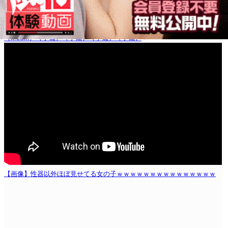
（x.com）
（予備）
（予備）
（予備）
（予備）
【画像】性器以外ほぼ見せてる女の子ｗｗｗｗｗｗｗｗｗｗｗｗｗｗｗ