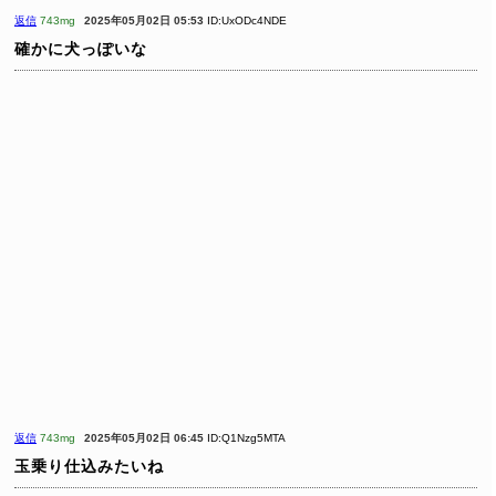
返信
743mg
2025年05月02日 05:53
ID:UxODc4NDE
確かに犬っぽいな
返信
743mg
2025年05月02日 06:45
ID:Q1Nzg5MTA
玉乗り仕込みたいね