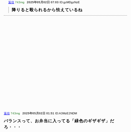
返信
743mg
2025年05月02日 07:03
ID:gzMDgzNzE
降りると殴られるから怯えているね
返信
743mg
2025年05月02日 01:51
ID:A3MzE2NDM
バランスって、お弁当に入ってる「緑色のギザギザ」だ
ろ・・・