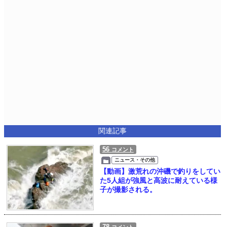
関連記事
56
コメント
ニュース・その他
【動画】激荒れの沖磯で釣りをしてい
た5人組が強風と高波に耐えている様
子が撮影される。
78