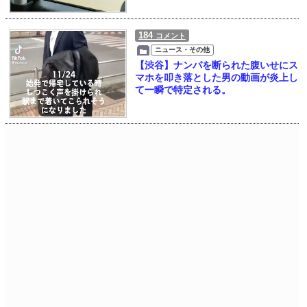
184
コメント
ニュース・その他
【渋谷】ナンパを断られた腹いせにス
マホを叩き落とした男の動画が炎上し
て一瞬で特定される。