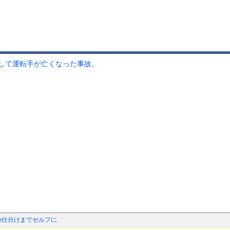
して運転手が亡くなった事故。
の仕分けまでセルフに