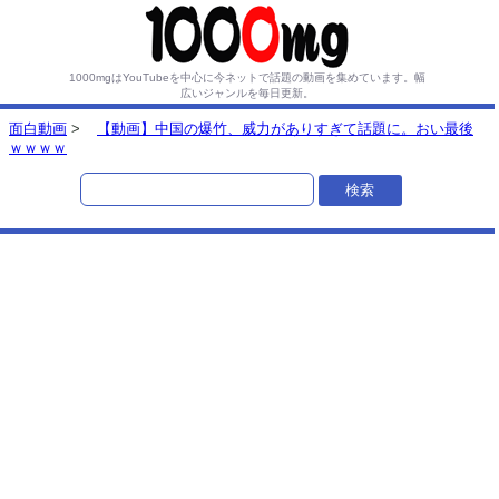
1000mgはYouTubeを中心に今ネットで話題の動画を集めています。
幅
広いジャンルを毎日更新。
面白動画
>
【動画】中国の爆竹、威力がありすぎて話題に。おい最後
ｗｗｗｗ