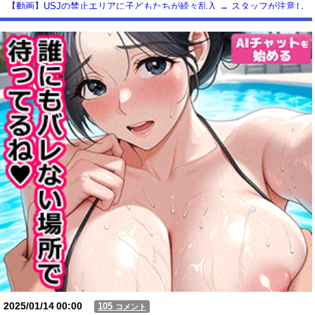
【動画】USJの禁止エリアに子どもたちが続々乱入 → スタッフが注意し
ても止まらない事態に
Powered by livedoor 相互RSS
2025/01/14
00:00
105
コメント