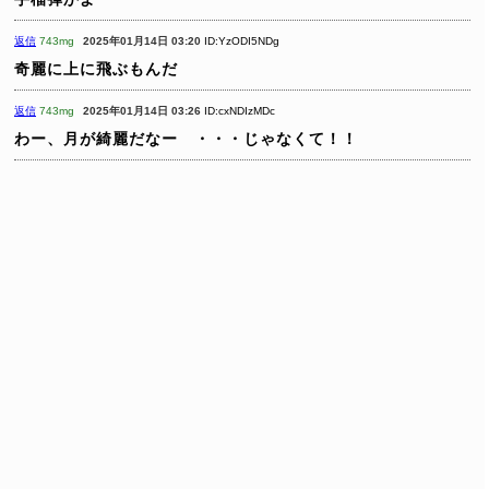
返信
743mg
2025年01月14日 03:20
ID:YzODI5NDg
奇麗に上に飛ぶもんだ
返信
743mg
2025年01月14日 03:26
ID:cxNDIzMDc
わー、月が綺麗だなー ・・・じゃなくて！！