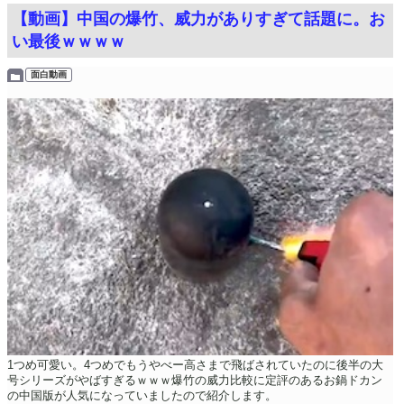
【動画】中国の爆竹、威力がありすぎて話題に。お
い最後ｗｗｗｗ
面白動画
1つめ可愛い。4つめでもうやべー高さまで飛ばされていたのに後半の大
号シリーズがやばすぎるｗｗｗ爆竹の威力比較に定評のあるお鍋ドカン
の中国版が人気になっていましたので紹介します。