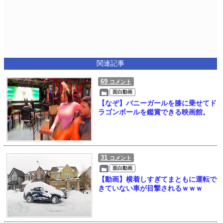
関連記事
69
コメント
面白動画
【なぞ】バニーガールを膝に乗せてド
ラゴンボールを鑑賞できる映画館。
31
コメント
面白動画
【動画】横着しすぎてまともに運転で
きていない車が目撃されるｗｗｗ