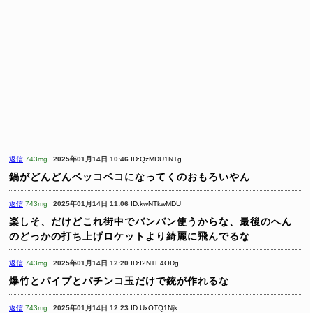
返信
743mg
2025年01月14日 10:46
ID:QzMDU1NTg
鍋がどんどんベッコベコになってくのおもろいやん
返信
743mg
2025年01月14日 11:06
ID:kwNTkwMDU
楽しそ、だけどこれ街中でバンバン使うからな、最後のへん
のどっかの打ち上げロケットより綺麗に飛んでるな
返信
743mg
2025年01月14日 12:20
ID:I2NTE4ODg
爆竹とパイプとパチンコ玉だけで銃が作れるな
返信
743mg
2025年01月14日 12:23
ID:UxOTQ1Njk