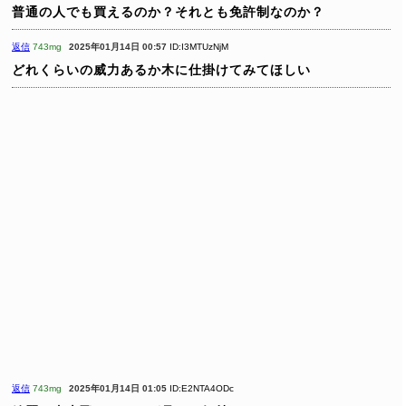
普通の人でも買えるのか？それとも免許制なのか？
返信
743mg
2025年01月14日 00:57
ID:I3MTUzNjM
どれくらいの威力あるか木に仕掛けてみてほしい
返信
743mg
2025年01月14日 01:05
ID:E2NTA4ODc