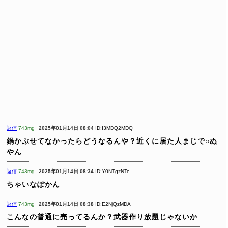
返信
743mg
2025年01月14日 08:04
ID:I3MDQ2MDQ
鍋かぶせてなかったらどうなるんや？近くに居た人まじで○ぬ
やん
返信
743mg
2025年01月14日 08:34
ID:Y0NTgzNTc
ちゃいなぽかん
返信
743mg
2025年01月14日 08:38
ID:E2NjQzMDA
こんなの普通に売ってるんか？武器作り放題じゃないか