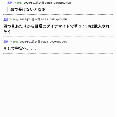
返信
743mg
2025年01月14日 08:18
ID:k0NzU2NDg
頭で受けないとなあ
返信
743mg
2025年01月14日 00:13
ID:E1NjA5MTE
四つ目あたりから普通にダイナマイトで草
1：30は数人やれ
そう
返信
743mg
2025年01月14日 00:24
ID:Q0NTI3OTA
そして宇宙へ。。。