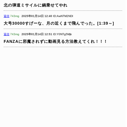
北の弾道ミサイルに鍋乗せてやれ
返信
743mg
2025年01月14日 12:40
ID:AwNTM2NDI
大号30000すげーな、月の近くまで飛んでった。[1:39～]
返信
743mg
2025年01月14日 12:51
ID:Y0NTg5Mjk
FANZAに邪魔されずに動画見る方法教えてくれ！！！