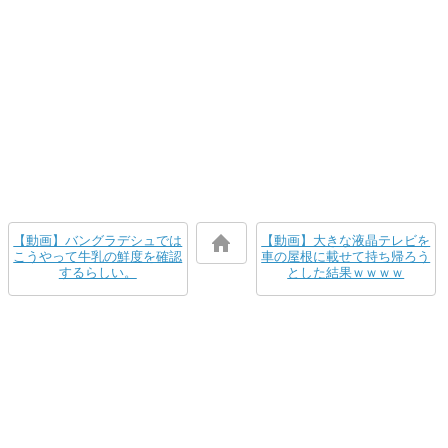
【動画】バングラデシュでは
【動画】大きな液晶テレビを
こうやって牛乳の鮮度を確認
車の屋根に載せて持ち帰ろう
するらしい。
とした結果ｗｗｗｗ