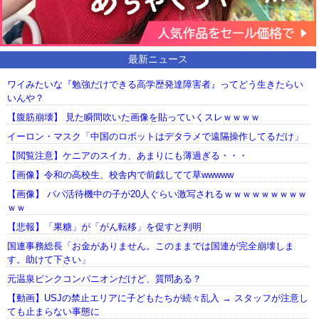
最新ニュース
ワイみたいな『勉強だけできる高学歴発達障害者』ってどう生きたらい
いんや？
【腹筋崩壊】 見た瞬間吹いた画像を貼っていくスレｗｗｗｗ
イーロン・マスク「中国のロボットはデタラメで遠隔操作してるだけ」
【閲覧注意】ケニアのスイカ、あまりにも薄過ぎる・・・
【画像】令和の高校生、校舎内で前戯してて草wwwww
【画像】 パパ活待機中の子が20人ぐらい激写されるｗｗｗｗｗｗｗｗｗ
ｗｗ
【悲報】「果糖」が「がん転移」を促すと判明
国連事務総長「お金がありません。このままでは国連が完全崩壊しま
す。助けて下さい」
元温泉ピンクコンパニオンだけど、質問ある？
【動画】USJの禁止エリアに子どもたちが続々乱入 → スタッフが注意し
ても止まらない事態に