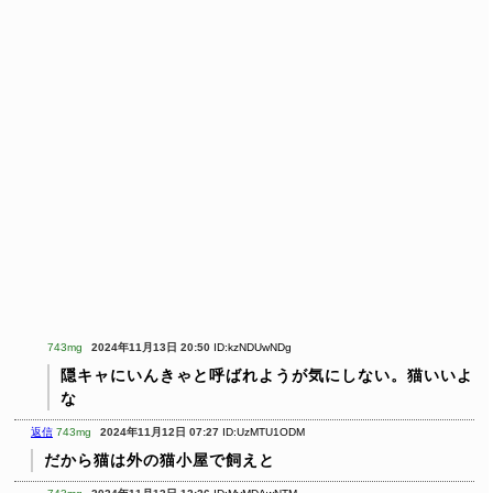
743mg
2024年11月13日 20:50
ID:kzNDUwNDg
隠キャにいんきゃと呼ばれようが気にしない。猫いいよ
な
返信
743mg
2024年11月12日 07:27
ID:UzMTU1ODM
だから猫は外の猫小屋で飼えと