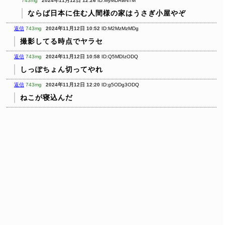
743mg
2024年11月12日 12:26
ID:MyMDAwNTM
ならば日本に住む人間様の家はうさぎ小屋やぞ
返信
743mg
2024年11月12日 10:52
ID:M2MzMzMDg
撮影してる時点でヤラセ
返信
743mg
2024年11月12日 10:58
ID:Q5MDIzODQ
しっぽちょん切ってやれ
返信
743mg
2024年11月12日 12:20
ID:g5ODg3ODQ
ねこが寝込んだ