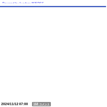
Powered by livedoor 相互RSS
2024/11/12
07:00
168
コメント