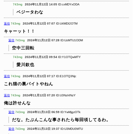
743mg
2024年11月12日 14:05
ID:cxMDYxODA
ベジータわな
返信
743mg
2024年11月12日 07:07
ID:U4MDI2OTM
キャーット！！
返信
743mg
2024年11月12日 07:28
ID:UzMTU1ODM
空中三回転
743mg
2024年11月12日 09:54
ID:Y1OTQwMTY
愛川欽也
返信
743mg
2024年11月12日 07:17
ID:E1OTQ3Njc
これ猫の裏バイトやねん
返信
743mg
2024年11月12日 07:20
ID:U3NzI4NzY
俺は許せんな
返信
743mg
2024年11月13日 06:59
ID:YwMjgzOTk
だな。たぶんこんな事されたら毎回頃してるわ。
返信
743mg
2024年11月13日 19:37
ID:U3MDU0MTU