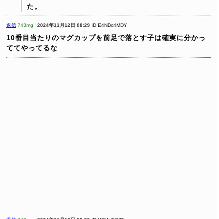
た。
返信
743mg
2024年11月12日 08:29
ID:E4NDc4MDY
10番目当たりのマグカップを前足で落とす子は確実に分かっ
ててやってるな