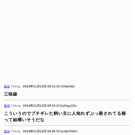
返信
743mg
2024年11月12日 08:13
ID:U2NjI4MjU
三味線
返信
743mg
2024年11月12日 08:19
ID:EyNzgyODc
こういうのでブチギレた飼い主に人知れずぶっ殺されてる猫
って結構いそうだな
返信
743mg
2024年11月12日 08:28
ID:QxNjU5NDU