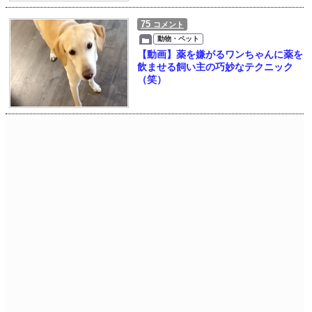
75
コメント
動物・ペット
【動画】薬を嫌がるワンちゃんに薬を
飲ませる飼い主の巧妙なテクニック
（笑）