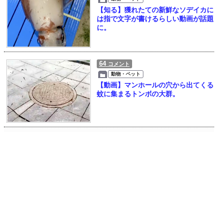
【知る】獲れたての新鮮なソデイカに
は指で文字が書けるらしい動画が話題
に。
64
コメント
動物・ペット
【動画】マンホールの穴から出てくる
蚊に集まるトンボの大群。