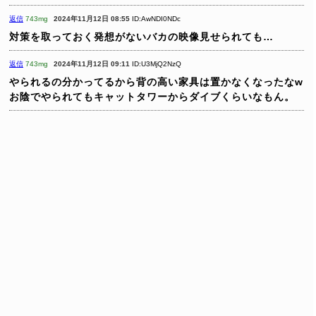
返信
743mg
2024年11月12日 08:55
ID:AwNDI0NDc
対策を取っておく発想がないバカの映像見せられても…
返信
743mg
2024年11月12日 09:11
ID:U3MjQ2NzQ
やられるの分かってるから背の高い家具は置かなくなったなw
お陰でやられてもキャットタワーからダイブくらいなもん。